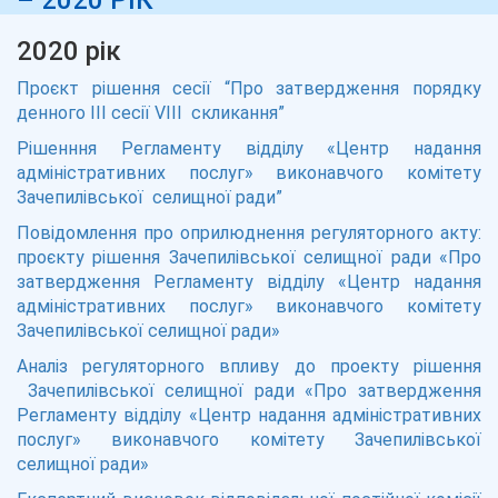
– 2020 РІК
2020 рік
Проєкт рішення сесії “Про затвердження порядку
денного III сесії VIII скликання”
Рішенння Регламенту відділу «Центр надання
адміністративних послуг» виконавчого комітету
Зачепилівської селищної ради”
Повідомлення про оприлюднення регуляторного акту:
проєкту рішення Зачепилівської селищної ради «Про
затвердження Регламенту відділу «Центр надання
адміністративних послуг» виконавчого комітету
Зачепилівської селищної ради»
Аналіз регуляторного впливу до проекту рішення
Зачепилівської селищної ради «Про затвердження
Регламенту відділу «Центр надання адміністративних
послуг» виконавчого комітету Зачепилівської
селищної ради»