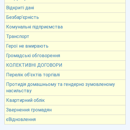
Відкриті дані
Безбар’єрність
Комунальні підприємства
Транспорт
Герої не вмирають
Громадські обговорення
КОЛЕКТИВНІ ДОГОВОРИ
Перелік об’єктів торгівлі
Протидія домашньому та гендерно зумовленому
насильству
Квартирний облік
Звернення громадян
єВідновлення