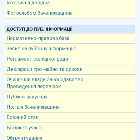
Історична довідка
Фотоальбом Зачепилівщина
ДОСТУП ДО ПУБ. ІНФОРМАЦІЇ
Нормативно-правова база
Запит на публічну інформацію
Регламент селищної ради
Декларації про майно та доходи
Очищення влади Законодавство
Проведення перевірок
Публічні закупівлі
Поліція Зачепилівщини
Воєнний стан
Бюджет участі
Обгрунтування