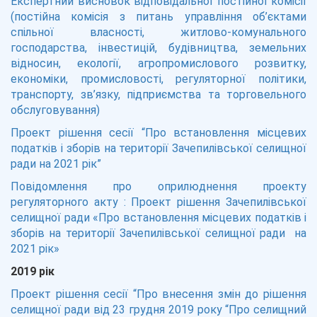
Експертний висновок відповідальної постійної комісії
(постійна комісія з питань управління об’єктами
спільної власності, житлово-комунального
господарства, інвестицій, будівництва, земельних
відносин, екології, агропромислового розвитку,
економіки, промисловості, регуляторної політики,
транспорту, зв’язку, підприємства та торговельного
обслуговування)
Проект рішення сесії “Про встановлення місцевих
податків і зборів на території Зачепилівської селищної
ради на 2021 рік”
Повідомлення про оприлюднення проекту
регуляторного акту : Проект рішення Зачепилівської
селищної ради «Про встановлення місцевих податків і
зборів на території Зачепилівської селищної ради на
2021 рік»
2019 рік
Проект рішення сесії “Про внесення змін до рішення
селищної ради від 23 грудня 2019 року “Про селищний