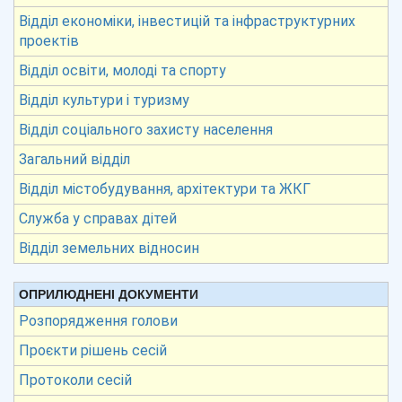
Відділ економіки, інвестицій та інфраструктурних
проектів
Відділ освіти, молоді та спорту
Відділ культури і туризму
Відділ соціального захисту населення
Загальний відділ
Відділ містобудування, архітектури та ЖКГ
Служба у справах дітей
Відділ земельних відносин
ОПРИЛЮДНЕНІ ДОКУМЕНТИ
Розпорядження голови
Проєкти рішень сесій
Протоколи сесій