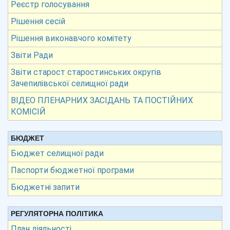
Реєстр голосування
Рішення сесій
Рішення виконавчого комітету
Звіти Ради
Звіти старост старостинських округів
Зачепилівської селищної ради
ВІДЕО ПЛЕНАРНИХ ЗАСІДАНЬ ТА ПОСТІЙНИХ
КОМІСІЙ
БЮДЖЕТ
Бюджет селищної ради
Паспорти бюджетної програми
Бюджетні запити
РЕГУЛЯТОРНА ПОЛІТИКА
План діяльності