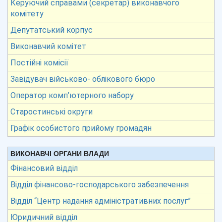
Керуючий справами (секретар) виконавчого
комітету
Депутатський корпус
Виконавчий комітет
Постійні комісії
Завідувач військово- облікового бюро
Оператор комп’ютерного набору
Старостинські округи
Графік особистого прийому громадян
ВИКОНАВЧІ ОРГАНИ ВЛАДИ
Фінансовий відділ
Відділ фінансово-господарського забезпечення
Відділ “Центр надання адміністративних послуг”
Юридичний відділ