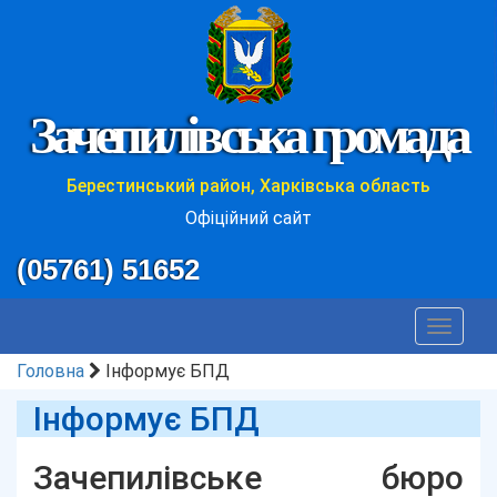
Зачепилівська громада
Берестинський район, Харківська область
Офіційний сайт
(05761) 51652
Toggle
navigat
Головна
Інформує БПД
Інформує БПД
Зачепилівське бюро