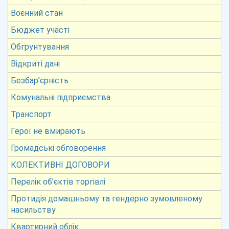
Воєнний стан
Бюджет участі
Обгрунтування
Відкриті дані
Безбар’єрність
Комунальні підприємства
Транспорт
Герої не вмирають
Громадські обговорення
КОЛЕКТИВНІ ДОГОВОРИ
Перелік об’єктів торгівлі
Протидія домашньому та гендерно зумовленому
насильству
Квартирний облік