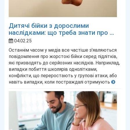
Дитячі бійки з дорослими
наслідками: що треба знати про ...
04.02.25
Останнім часом у медіа все частіше з’являються
повідомлення про жорстокі бійки серед підлітків,
які призводять до серйозних наслідків. Наприклад,
випадки побиття школярів однолітками,
конфлікти, що переростають у групові атаки, або
навіть випадки, коли постраждалі отримують