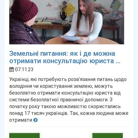
Земельні питання: як і де можна
отримати консультацію юриста ...
07.11.23
Українці, які потребують розв’язання питань щодо
володіння чи користування землею, можуть
безоплатно отримати консультацію юриста від
системи безоплатної правничої допомоги. З
початку року такою можливістю скористались
понад 17 тисяч українців. Так, кожна людина може
отримати