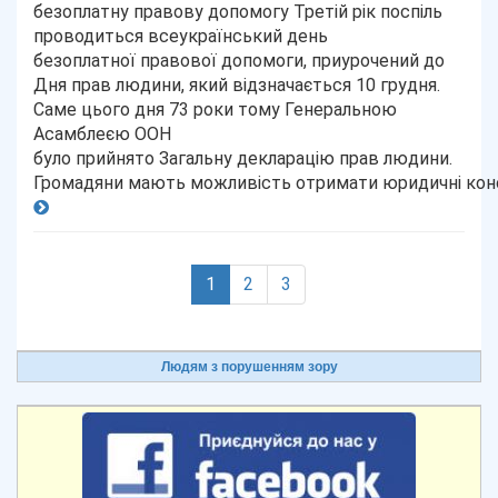
безоплатну правову допомогу Третій рік поспіль
проводиться всеукраїнський день
безоплатної правової допомоги, приурочений до
Дня прав людини, який відзначається 10 грудня.
Саме цього дня 73 роки тому Генеральною
Асамблеєю ООН
було прийнято Загальну декларацію прав людини.
Громадяни мають можливість отримати юридичні конс
(current)
1
2
3
Людям з порушенням зору