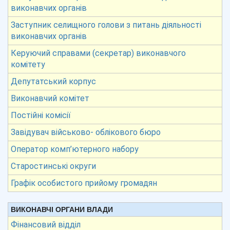
виконавчих органів
Заступник селищного голови з питань діяльності
виконавчих органів
Керуючий справами (секретар) виконавчого
комітету
Депутатський корпус
Виконавчий комітет
Постійні комісії
Завідувач військово- облікового бюро
Оператор комп’ютерного набору
Старостинські округи
Графік особистого прийому громадян
ВИКОНАВЧІ ОРГАНИ ВЛАДИ
Фінансовий відділ