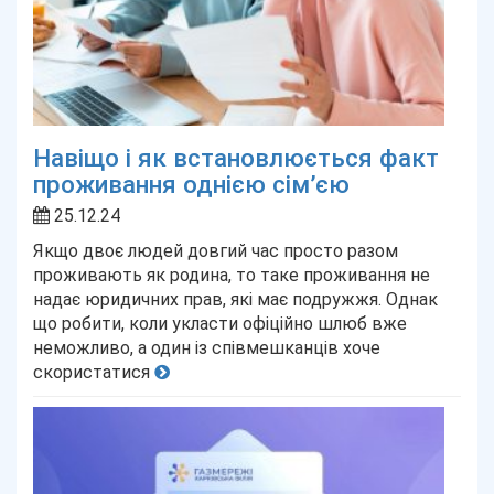
Навіщо і як встановлюється факт
проживання однією сім’єю
25.12.24
Якщо двоє людей довгий час просто разом
проживають як родина, то таке проживання не
надає юридичних прав, які має подружжя. Однак
що робити, коли укласти офіційно шлюб вже
неможливо, а один із співмешканців хоче
скористатися