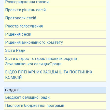
Розпорядження голови
Проєкти рішень сесій
Протоколи сесій
Реєстр голосування
Рішення сесій
Рішення виконавчого комітету
Звіти Ради
Звіти старост старостинських округів
Зачепилівської селищної ради
ВІДЕО ПЛЕНАРНИХ ЗАСІДАНЬ ТА ПОСТІЙНИХ
КОМІСІЙ
БЮДЖЕТ
Бюджет селищної ради
Паспорти бюджетної програми