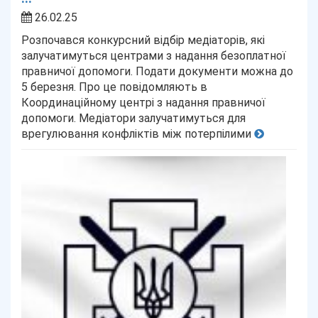
26.02.25
Розпочався конкурсний відбір медіаторів, які
залучатимуться центрами з надання безоплатної
правничої допомоги. Подати документи можна до
5 березня. Про це повідомляють в
Координаційному центрі з надання правничої
допомоги. Медіатори залучатимуться для
врегулювання конфліктів між потерпілими