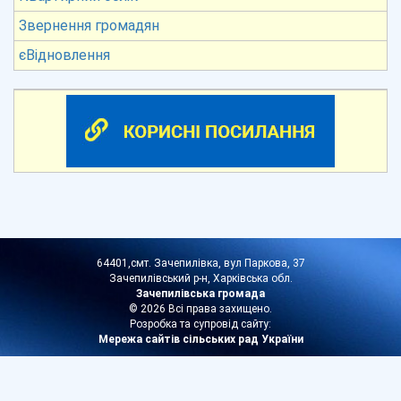
Звернення громадян
єВідновлення
64401,смт. Зачепилівка, вул Паркова, 37
Зачепилівський р-н, Харківська обл.
Зачепилівська громада
© 2026 Всі права захищено.
Розробка та супровід сайту:
Мережа сайтів сільських рад України