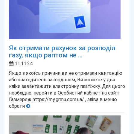
Як отримати рахунок за розподіл
газу, якщо раптом не ...
11.11.24
Якщо з якоїсь причини ви не отримали квитанцію
або знаходитесь закордоном, Ви можете у два
кліки завантажити електронну платіжку. Для цього
необхідно: перейти в Особистий кабінет на сайті
Газмереж https://my.grmu.com.ua/ , зліва в меню
обрати