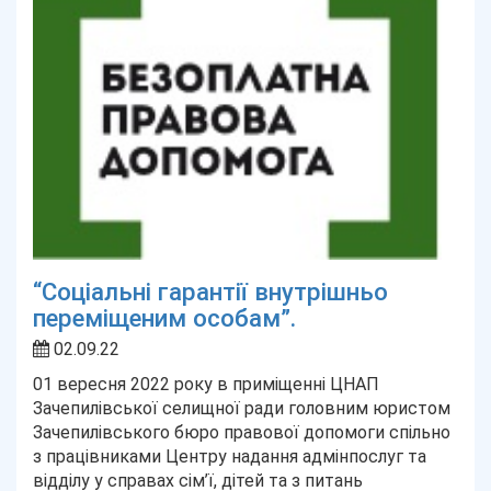
“Соціальні гарантії внутрішньо
переміщеним особам”.
02.09.22
01 вересня 2022 року в приміщенні ЦНАП
Зачепилівської селищної ради головним юристом
Зачепилівського бюро правової допомоги спільно
з працівниками Центру надання адмінпослуг та
відділу у справах сім’ї, дітей та з питань