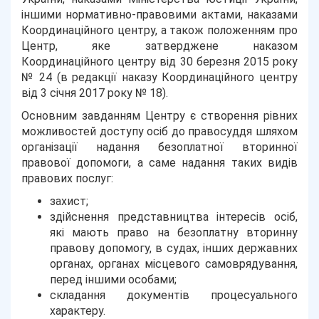
іншими нормативно-правовими актами, наказами
Координаційного центру, а також положенням про
Центр, яке затверджене наказом
Координаційного центру від 30 березня 2015 року
№ 24 (в редакції наказу Координаційного центру
від 3 січня 2017 року № 18).
Основним завданням Центру є створення рівних
можливостей доступу осіб до правосуддя шляхом
організації надання безоплатної вторинної
правової допомоги, а саме надання таких видів
правових послуг:
захист;
здійснення представництва інтересів осіб,
які мають право на безоплатну вторинну
правову допомогу, в судах, інших державних
органах, органах місцевого самоврядування,
перед іншими особами;
складання документів процесуального
характеру.