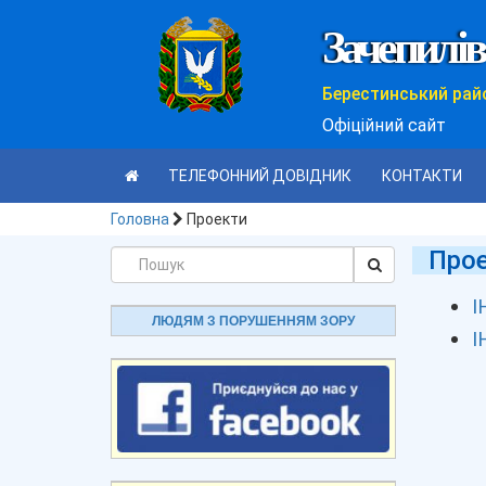
Зачепилів
Берестинський рай
Офіційний сайт
ТЕЛЕФОННИЙ ДОВІДНИК
КОНТАКТИ
Головна
Проекти
Про
І
ЛЮДЯМ З ПОРУШЕННЯМ ЗОРУ
І