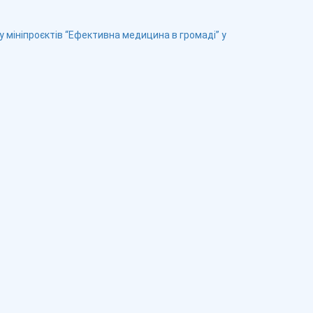
у мініпроєктів “Ефективна медицина в громаді” у