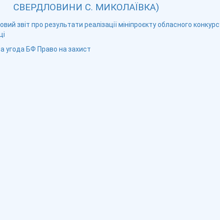
СВЕРДЛОВИНИ С. МИКОЛАЇВКА)
овий звіт про результати реалізації мініпроєкту обласного конкурс
ці
а угода БФ Право на захист