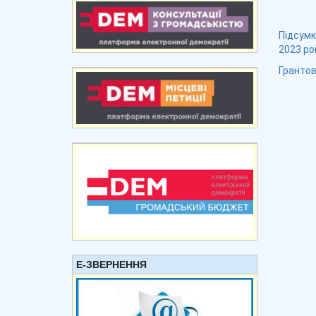
Підсумк
2023 ро
Грантов
Е-ЗВЕРНЕННЯ