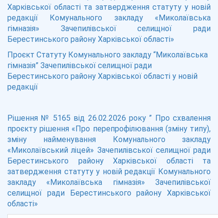
Харківської області та затвердження статуту у новій
редакції Комунального закладу «Миколаївська
гімназія» Зачепилівської селищної ради
Берестинського району Харківської області»
Проєкт Статуту Комунального закладу “Миколаївська
гімназія” Зачепилівської селищної ради
Берестинського району Харківської області у новій
редакції
Рішення № 5165 від 26.02.2026 року ” Про схвалення
проєкту рішення «Про перепрофілювання (зміну типу),
зміну найменування Комунального закладу
«Миколаївський ліцей» Зачепилівської селищної ради
Берестинського району Харківської області та
затвердження статуту у новій редакції Комунального
закладу «Миколаївська гімназія» Зачепилівської
селищної ради Берестинського району Харківської
області»