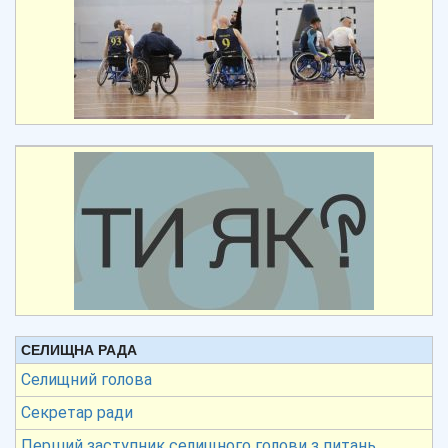
СЕЛИЩНА РАДА
Селищний голова
Секретар ради
Перший заступник селищного голови з питань