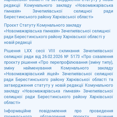
редакції Комунального закладу «Новомажарівська
гімназія» Зачепилівської селищної ради
Берестинського району Харківської області»
Проєкт Статуту Комунального закладу
«Новомажарівська гімназія» Зачепилівської селищної
ради Берестинського району Харківської області у
новій редакції
Рішення LXX сесії VІІІ скликання Зачепилівської
селищної ради від 26.02.2026 № 5173 «Про схвалення
проєкту рішення «Про перепрофілювання (зміну типу),
зміну найменування Комунального закладу
«Новомажарівський ліцей» Зачепилівської селищної
ради Берестинського району Харківської області та
затвердження статуту у новій редакції Комунального
закладу «Новомажарівська гімназія» Зачепилівської
селищної ради Берестинського району Харківської
області»
Інформаційне повідомлення про проведення
громадського обговорення проєкту рішення