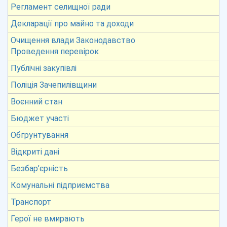
Регламент селищної ради
Декларації про майно та доходи
Очищення влади Законодавство
Проведення перевірок
Публічні закупівлі
Поліція Зачепилівщини
Воєнний стан
Бюджет участі
Обгрунтування
Відкриті дані
Безбар’єрність
Комунальні підприємства
Транспорт
Герої не вмирають