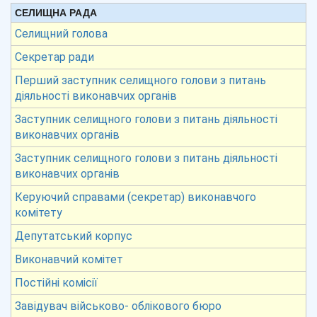
СЕЛИЩНА РАДА
Селищний голова
Секретар ради
Перший заступник селищного голови з питань
діяльності виконавчих органів
Заступник селищного голови з питань діяльності
виконавчих органів
Заступник селищного голови з питань діяльності
виконавчих органів
Керуючий справами (секретар) виконавчого
комітету
Депутатський корпус
Виконавчий комітет
Постійні комісії
Завідувач військово- облікового бюро