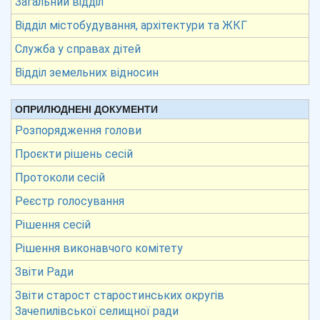
Загальний відділ
Відділ містобудування, архітектури та ЖКГ
Служба у справах дітей
Відділ земельних відносин
ОПРИЛЮДНЕНІ ДОКУМЕНТИ
Розпорядження голови
Проєкти рішень сесій
Протоколи сесій
Реєстр голосування
Рішення сесій
Рішення виконавчого комітету
Звіти Ради
Звіти старост старостинських округів
Зачепилівської селищної ради