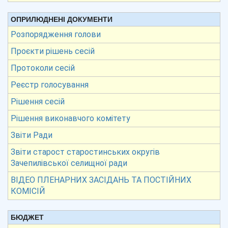
ОПРИЛЮДНЕНІ ДОКУМЕНТИ
Розпорядження голови
Проєкти рішень сесій
Протоколи сесій
Реєстр голосування
Рішення сесій
Рішення виконавчого комітету
Звіти Ради
Звіти старост старостинських округів
Зачепилівської селищної ради
ВІДЕО ПЛЕНАРНИХ ЗАСІДАНЬ ТА ПОСТІЙНИХ
КОМІСІЙ
БЮДЖЕТ