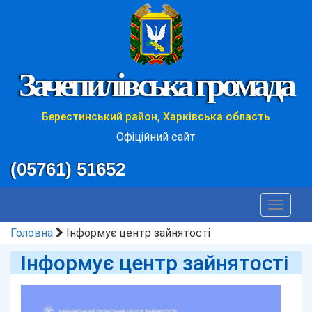
Зачепилівська громада
Берестинський район, Харківська область
Офіційний сайт
(05761) 51652
Toggle
navigat
Головна
Інформує центр зайнятості
Інформує центр зайнятості