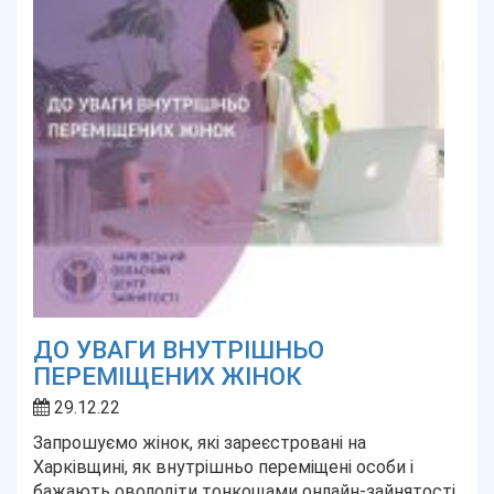
ДО УВАГИ ВНУТРІШНЬО
ПЕРЕМІЩЕНИХ ЖІНОК
29.12.22
Запрошуємо жінок, які зареєстровані на
Харківщині, як внутрішньо переміщені особи і
бажають оволодіти тонкощами онлайн-зайнятості,