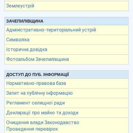
Землеустрій
ЗАЧЕПИЛІВЩИНА
Адміністративно-територіальний устрій
Символіка
Історична довідка
Фотоальбом Зачепилівщина
ДОСТУП ДО ПУБ. ІНФОРМАЦІЇ
Нормативно-правова база
Запит на публічну інформацію
Регламент селищної ради
Декларації про майно та доходи
Очищення влади Законодавство
Проведення перевірок