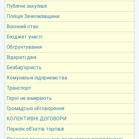
Публічні закупівлі
Поліція Зачепилівщини
Воєнний стан
Бюджет участі
Обгрунтування
Відкриті дані
Безбар’єрність
Комунальні підприємства
Транспорт
Герої не вмирають
Громадські обговорення
КОЛЕКТИВНІ ДОГОВОРИ
Перелік об’єктів торгівлі