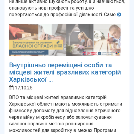
не лише активно шукають роботу, а й навчаються,
опановують нові професії та успішно
повертаються до професійної діяльності. Саме
Внутрішньо переміщені особи та
місцеві жителі вразливих категорій
Харківської ...
17.10.25
ВПО та місцеві жителі вразливих категорій
Харківської області мають можливість отримати
фінансову допомогу для відновлення втраченого
через війну мікробізнесу, або започаткування
власної справи з метою розширення
можливостей для заробітку в межах Програми