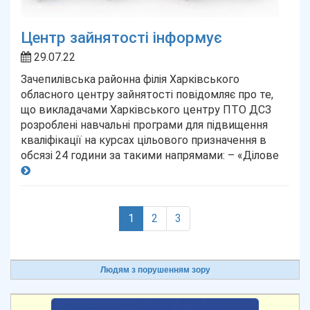
Центр зайнятості інформує
29.07.22
Зачепилівська районна філія Харківського
обласного центру зайнятості повідомляє про те,
що викладачами Харківського центру ПТО ДСЗ
розроблені навчальні програми для підвищення
кваліфікації на курсах цільового призначення в
обсязі 24 години за такими напрямами: – «Ділове
(current)
1
2
3
Людям з порушенням зору