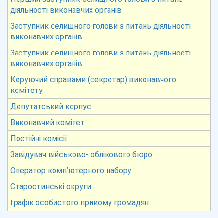
діяльності виконавчих органів
Заступник селищного голови з питань діяльності
виконавчих органів
Заступник селищного голови з питань діяльності
виконавчих органів
Керуючий справами (секретар) виконавчого
комітету
Депутатський корпус
Виконавчий комітет
Постійні комісії
Завідувач військово- облікового бюро
Оператор комп’ютерного набору
Старостинські округи
Графік особистого прийому громадян