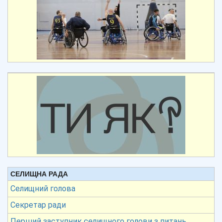
СЕЛИЩНА РАДА
Селищний голова
Секретар ради
Перший заступник селищного голови з питань