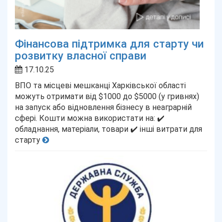
Фінансова підтримка для старту чи
розвитку власної справи
17.10.25
ВПО та місцеві мешканці Харківської області
можуть отримати від $1000 до $5000 (у гривнях)
на запуск або відновлення бізнесу в неаграрній
сфері. Кошти можна використати на: ✔️
обладнання, матеріали, товари ✔️ інші витрати для
старту