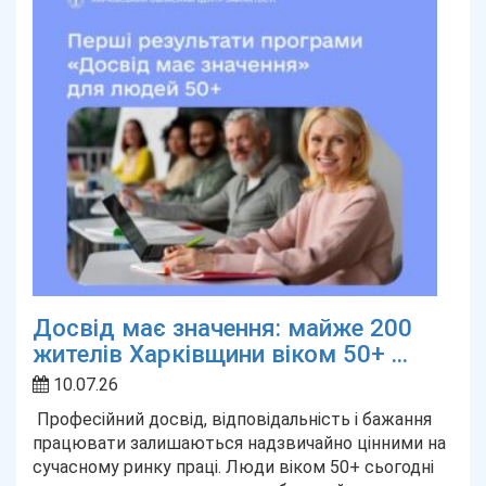
Досвід має значення: майже 200
жителів Харківщини віком 50+ ...
10.07.26
Професійний досвід, відповідальність і бажання
працювати залишаються надзвичайно цінними на
сучасному ринку праці. Люди віком 50+ сьогодні