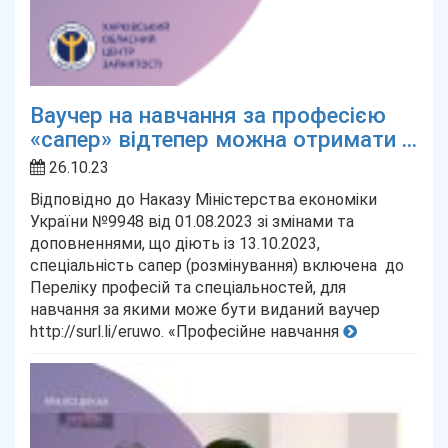
Ваучер на навчання за професією
«сапер» відтепер можна отримати ...
26.10.23
Відповідно до Наказу Міністерства економіки
України №9948 від 01.08.2023 зі змінами та
доповненнями, що діють із 13.10.2023,
спеціальність сапер (розмінування) включена до
Переліку професій та спеціальностей, для
навчання за якими може бути виданий ваучер
http://surl.li/eruwo. «Професійне навчання