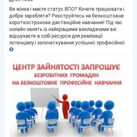
Ви жінка і маєте статус ВПО? Хочете працювати і
добре заробляти? Реєструйтесь на безкоштовне
короткострокове дистанційне навчання! Під час
онлайн-занять із найкращими викладачами ви:
відшукаєте в собі ресурси для реалізації
потенціалу і започаткування успішної професійної