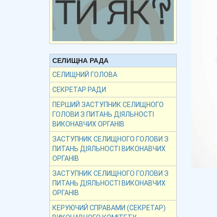
СЕЛИЩНА РАДА
СЕЛИЩНИЙ ГОЛОВА
СЕКРЕТАР РАДИ
ПЕРШИЙ ЗАСТУПНИК СЕЛИЩНОГО
ГОЛОВИ З ПИТАНЬ ДІЯЛЬНОСТІ
ВИКОНАВЧИХ ОРГАНІВ
ЗАСТУПНИК СЕЛИЩНОГО ГОЛОВИ З
ПИТАНЬ ДІЯЛЬНОСТІ ВИКОНАВЧИХ
ОРГАНІВ
ЗАСТУПНИК СЕЛИЩНОГО ГОЛОВИ З
ПИТАНЬ ДІЯЛЬНОСТІ ВИКОНАВЧИХ
ОРГАНІВ
КЕРУЮЧИЙ СПРАВАМИ (СЕКРЕТАР)