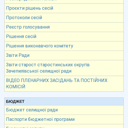
Проєкти рішень сесій
Протоколи сесій
Реєстр голосування
Рішення сесій
Рішення виконавчого комітету
Звіти Ради
Звіти старост старостинських округів
Зачепилівської селищної ради
ВІДЕО ПЛЕНАРНИХ ЗАСІДАНЬ ТА ПОСТІЙНИХ
КОМІСІЙ
БЮДЖЕТ
Бюджет селищної ради
Паспорти бюджетної програми