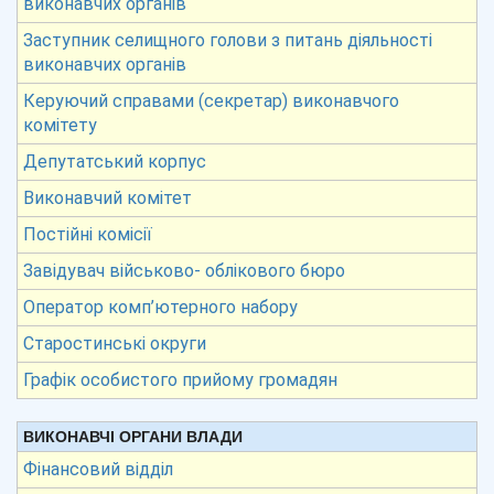
виконавчих органів
Заступник селищного голови з питань діяльності
виконавчих органів
Керуючий справами (секретар) виконавчого
комітету
Депутатський корпус
Виконавчий комітет
Постійні комісії
Завідувач військово- облікового бюро
Оператор комп’ютерного набору
Старостинські округи
Графік особистого прийому громадян
ВИКОНАВЧІ ОРГАНИ ВЛАДИ
Фінансовий відділ