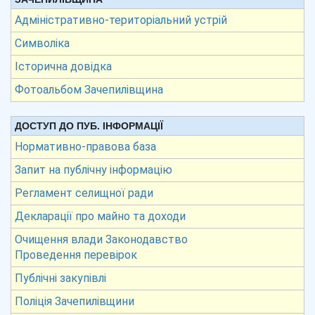
Адміністративно-територіальний устрій
Символіка
Історична довідка
Фотоальбом Зачепилівщина
ДОСТУП ДО ПУБ. ІНФОРМАЦІЇ
Нормативно-правова база
Запит на публічну інформацію
Регламент селищної ради
Декларації про майно та доходи
Очищення влади Законодавство
Проведення перевірок
Публічні закупівлі
Поліція Зачепилівщини