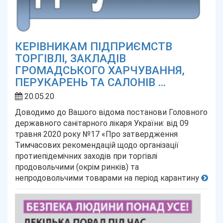
КЕРІВНИКАМ ПІДПРИЄМСТВ
ТОРГІВЛІ, ЗАКЛАДІВ
ГРОМАДСЬКОГО ХАРЧУВАННЯ,
ПЕРУКАРЕНЬ ТА САЛОНІВ ...
20.05.20
Доводимо до Вашого відома постанови Головного
державного санітарного лікаря України: від 09
травня 2020 року №17 «Про затвердження
Тимчасових рекомендацій щодо організації
протиепідемічних заходів при торгівлі
продовольчими (окрім ринків) та
непродовольчими товарами на період карантину