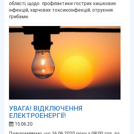
області, щодо профілактики гострих кишкових
інфекцій, харчових токсикоінфекцій, отруєння
грибами.
УВАГА! ВІДКЛЮЧЕННЯ
ЕЛЕКТРОЕНЕРГІЇ!
15.06.20
Повідомляємо, що 16.06.2020 року з 08:00 год. до