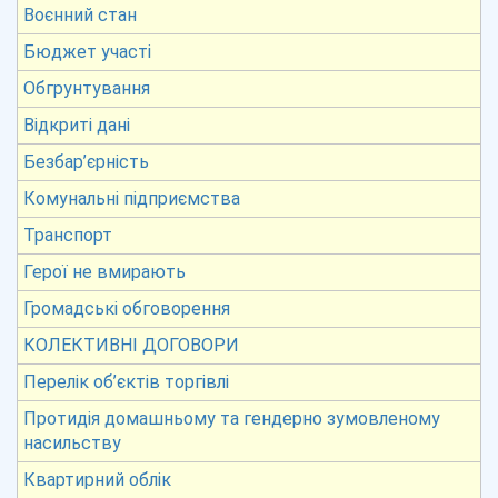
Воєнний стан
Бюджет участі
Обгрунтування
Відкриті дані
Безбар’єрність
Комунальні підприємства
Транспорт
Герої не вмирають
Громадські обговорення
КОЛЕКТИВНІ ДОГОВОРИ
Перелік об’єктів торгівлі
Протидія домашньому та гендерно зумовленому
насильству
Квартирний облік