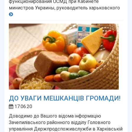
функционирования ОСМД при Кабинете
министров Украины, руководитель харьковского
ДО УВАГИ МЕШКАНЦІВ ГРОМАДИ!
17.06.20
Доводимо до Вашого відома інформацію
Зачепилівського районного відділу Головного
управління Держпродспоживслужби в Харківській