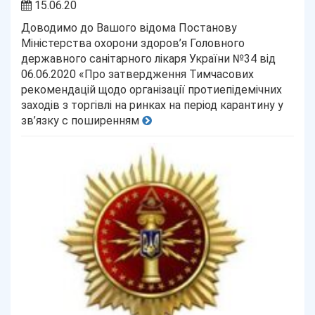
15.06.20
Доводимо до Вашого відома Постанову
Міністерства охорони здоров’я Головного
державного санітарного лікаря України №34 від
06.06.2020 «Про затвердження Тимчасових
рекомендацій щодо організації протиепідемічних
заходів з торгівлі на ринках на період карантину у
зв’язку с поширенням