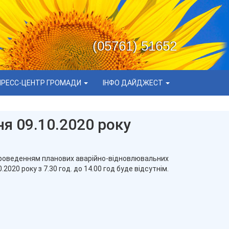
(05761) 51652
ПРЕСС-ЦЕНТР ГРОМАДИ
ІНФО ДАЙДЖЕСТ
я 09.10.2020 року
 проведенням планових аварійно-відновлювальних
020 року з 7.30 год. до 14.00 год буде відсутнім.