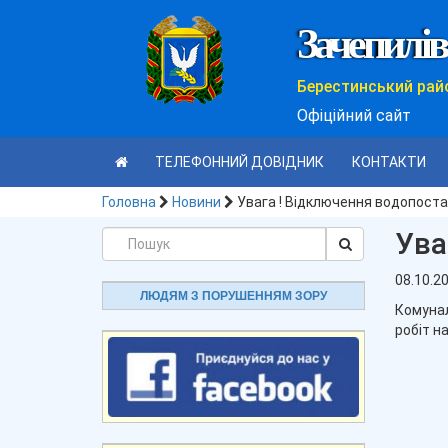
Зачепилів
Берестинський рай
Офіційний сайт
ТЕЛЕФОННИЙ ДОВІДНИК
КОНТАКТИ
Головна
Новини
Увага ! Відключення водопоста
Ува
08.10.2
ЛЮДЯМ З ПОРУШЕННЯМ ЗОРУ
Комунал
робіт н