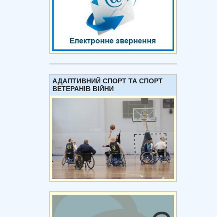
АДАПТИВНИЙ СПОРТ ТА СПОРТ
ВЕТЕРАНІВ ВІЙНИ