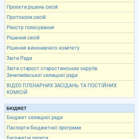
Проєкти рішень сесій
Протоколи сесій
Реєстр голосування
Рішення сесій
Рішення виконавчого комітету
Звіти Ради
Звіти старост старостинських округів
Зачепилівської селищної ради
ВІДЕО ПЛЕНАРНИХ ЗАСІДАНЬ ТА ПОСТІЙНИХ
КОМІСІЙ
БЮДЖЕТ
Бюджет селищної ради
Паспорти бюджетної програми
Бюджетні запити