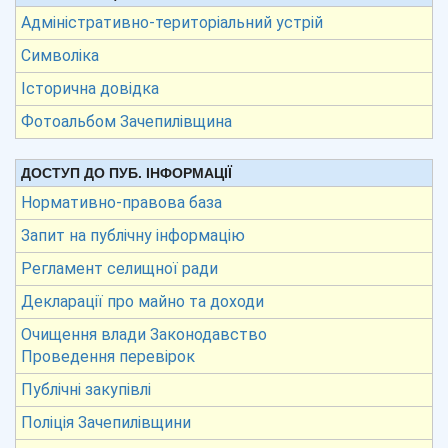
Адміністративно-територіальний устрій
Символіка
Історична довідка
Фотоальбом Зачепилівщина
ДОСТУП ДО ПУБ. ІНФОРМАЦІЇ
Нормативно-правова база
Запит на публічну інформацію
Регламент селищної ради
Декларації про майно та доходи
Очищення влади Законодавство
Проведення перевірок
Публічні закупівлі
Поліція Зачепилівщини