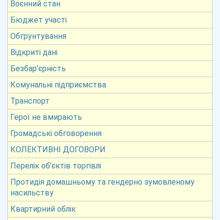
Воєнний стан
Бюджет участі
Обгрунтування
Відкриті дані
Безбар’єрність
Комунальні підприємства
Транспорт
Герої не вмирають
Громадські обговорення
КОЛЕКТИВНІ ДОГОВОРИ
Перелік об’єктів торгівлі
Протидія домашньому та гендерно зумовленому
насильству
Квартирний облік