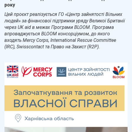
року
Цей проєкт реалізується ГО «Центр зайнятості Вільних
людей» за фінансової підтримки уряду Великої Британії
через UK aid в межах Програми BLOOM. Програма
впроваджується BLOOM консорціумом, до якого
входять Mercy Corps, International Rescue Committee
(IRC), Swisscontact та Право на Захист (R2P).