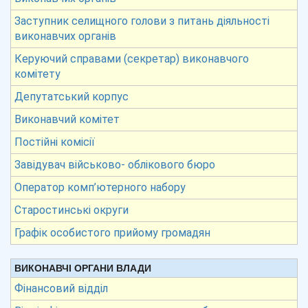
Заступник селищного голови з питань діяльності
виконавчих органів
Керуючий справами (секретар) виконавчого
комітету
Депутатський корпус
Виконавчий комітет
Постійні комісії
Завідувач військово- облікового бюро
Оператор комп’ютерного набору
Старостинські округи
Графік особистого прийому громадян
ВИКОНАВЧІ ОРГАНИ ВЛАДИ
Фінансовий відділ