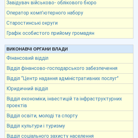
Завідувач військово- облікового бюро
Оператор комп’ютерного набору
Старостинські округи
Графік особистого прийому громадян
ВИКОНАВЧІ ОРГАНИ ВЛАДИ
Фінансовий відділ
Відділ фінансово-господарського забезпечення
Відділ “Центр надання адміністративних послуг”
Юридичний відділ
Відділ економіки, інвестицій та інфраструктурних
проектів
Відділ освіти, молоді та спорту
Відділ культури і туризму
Відділ соціального захисту населення