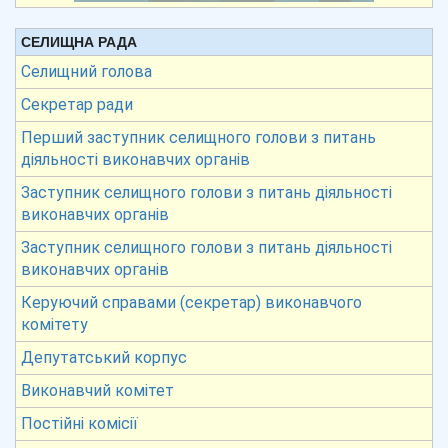
СЕЛИЩНА РАДА
Селищний голова
Секретар ради
Перший заступник селищного голови з питань
діяльності виконавчих органів
Заступник селищного голови з питань діяльності
виконавчих органів
Заступник селищного голови з питань діяльності
виконавчих органів
Керуючий справами (секретар) виконавчого
комітету
Депутатський корпус
Виконавчий комітет
Постійні комісії