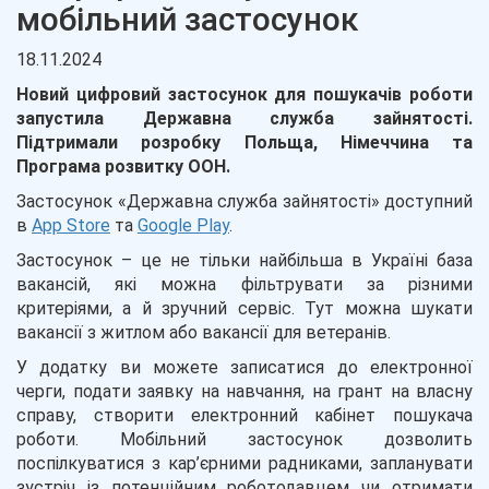
мобільний застосунок
18.11.2024
Новий цифровий
застосунок
для
пошукачів
роботи
запустила Державна служба зайнятості.
Підтримали розробку Польща, Німеччина та
Програма розвитку ООН.
Застосунок «Державна служба зайнятості» доступний
в
App
Store
та
Google
Play
.
Застосунок – це не тільки найбільша в Україні база
вакансій, які можна фільтрувати за різними
критеріями, а й зручний сервіс. Тут можна шукати
вакансії з житлом або вакансії для ветеранів.
У додатку ви можете записатися до електронної
черги, подати заявку на навчання, на грант на власну
справу, створити електронний кабінет пошукача
роботи. Мобільний застосунок дозволить
поспілкуватися з кар’єрними радниками, запланувати
зустріч із потенційним роботодавцем чи отримати