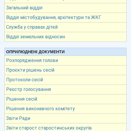
Загальний відділ
Відділ містобудування, архітектури та ЖКГ
Служба у справах дітей
Відділ земельних відносин
ОПРИЛЮДНЕНІ ДОКУМЕНТИ
Розпорядження голови
Проєкти рішень сесій
Протоколи сесій
Реєстр голосування
Рішення сесій
Рішення виконавчого комітету
Звіти Ради
Звіти старост старостинських округів