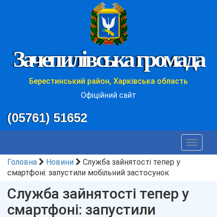
Зачепилівська громада
Берестинський район, Харківська область
Офіційний сайт
(05761) 51652
Toggle
navigat
Головна
Новини
Служба зайнятості тепер у
смартфоні: запустили мобільний застосунок
Служба зайнятості тепер у
смартфоні: запустили