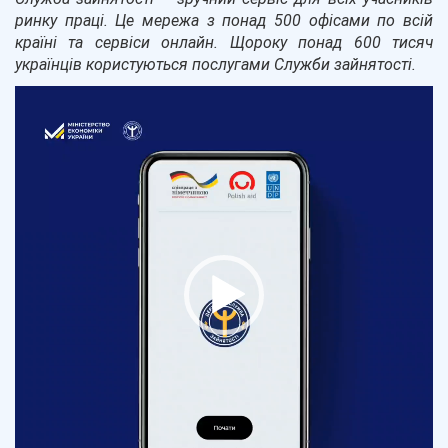
ринку праці. Це мережа з понад 500 офісами по всій
країні та сервіси
онлайн
. Щороку понад 600 тисяч
українців користуються послугами Служби зайнятості.
Відеопрогравач