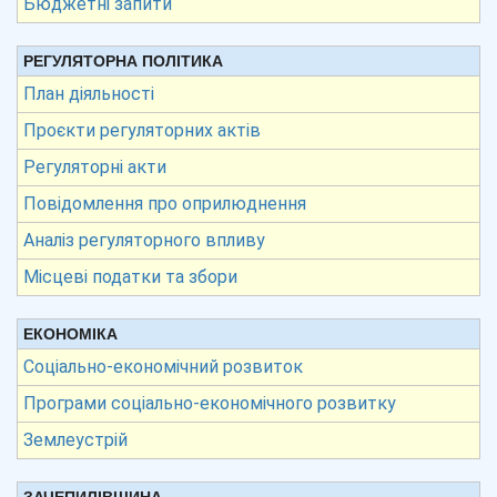
Бюджетні запити
РЕГУЛЯТОРНА ПОЛІТИКА
План діяльності
Проєкти регуляторних актів
Регуляторні акти
Повідомлення про оприлюднення
Аналіз регуляторного впливу
Місцеві податки та збори
ЕКОНОМІКА
Соціально-економічний розвиток
Програми соціально-економічного розвитку
Землеустрій