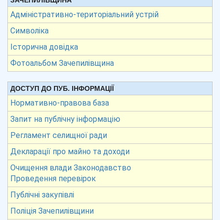
ЗАЧЕПИЛІВЩИНА
Адміністративно-територіальний устрій
Символіка
Історична довідка
Фотоальбом Зачепилівщина
ДОСТУП ДО ПУБ. ІНФОРМАЦІЇ
Нормативно-правова база
Запит на публічну інформацію
Регламент селищної ради
Декларації про майно та доходи
Очищення влади Законодавство
Проведення перевірок
Публічні закупівлі
Поліція Зачепилівщини