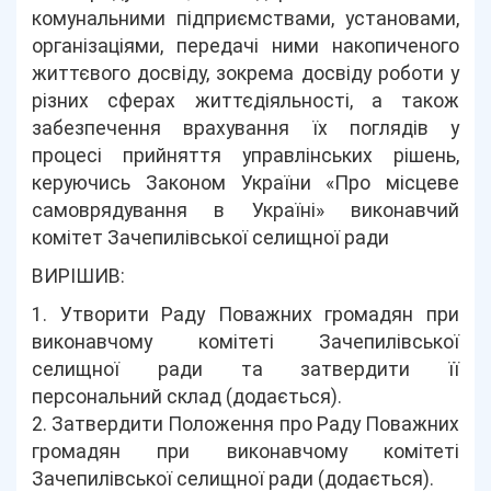
комунальними підприємствами, установами,
організаціями, передачі ними накопиченого
життєвого досвіду, зокрема досвіду роботи у
різних сферах життєдіяльності, а також
забезпечення врахування їх поглядів у
процесі прийняття управлінських рішень,
керуючись Законом України «Про місцеве
самоврядування в Україні» виконавчий
комітет Зачепилівської селищної ради
ВИРІШИВ:
1. Утворити Раду Поважних громадян при
виконавчому комітеті Зачепилівської
селищної ради та затвердити її
персональний склад (додається).
2. Затвердити Положення про Раду Поважних
громадян при виконавчому комітеті
Зачепилівської селищної ради (додається).