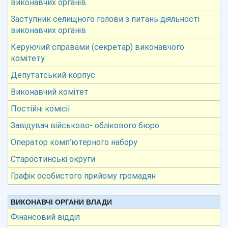
виконавчих органів
Заступник селищного голови з питань діяльності
виконавчих органів
Керуючий справами (секретар) виконавчого
комітету
Депутатський корпус
Виконавчий комітет
Постійні комісії
Завідувач військово- облікового бюро
Оператор комп’ютерного набору
Старостинські округи
Графік особистого прийому громадян
ВИКОНАВЧІ ОРГАНИ ВЛАДИ
Фінансовий відділ