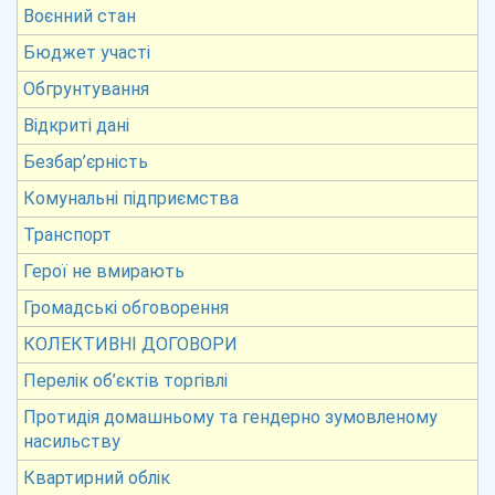
Воєнний стан
Бюджет участі
Обгрунтування
Відкриті дані
Безбар’єрність
Комунальні підприємства
Транспорт
Герої не вмирають
Громадські обговорення
КОЛЕКТИВНІ ДОГОВОРИ
Перелік об’єктів торгівлі
Протидія домашньому та гендерно зумовленому
насильству
Квартирний облік