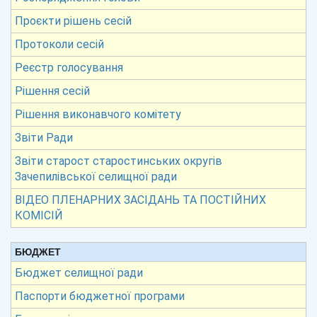
Проєкти рішень сесій
Протоколи сесій
Реєстр голосування
Рішення сесій
Рішення виконавчого комітету
Звіти Ради
Звіти старост старостинських округів
Зачепилівської селищної ради
ВІДЕО ПЛЕНАРНИХ ЗАСІДАНЬ ТА ПОСТІЙНИХ
КОМІСІЙ
БЮДЖЕТ
Бюджет селищної ради
Паспорти бюджетної програми