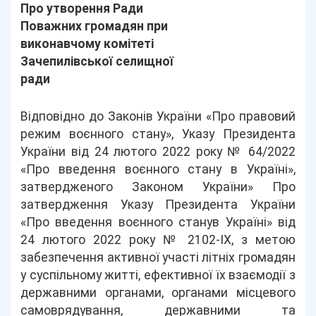
Про утворення Ради
Поважних громадян при
виконавчому комітеті
Зачепилівської селищної
ради
Відповідно до Законів України «Про правовий
режим воєнного стану», Указу Президента
України від 24 лютого 2022 року № 64/2022
«Про введення воєнного стану в Україні»,
затвердженого Законом України» Про
затвердження Указу Президента України
«Про введення воєнного станув Україні» від
24 лютого 2022 року № 2102-ІХ, з метою
забезпечення активної участі літніх громадян
у суспільному житті, ефективної їх взаємодії з
державними органами, органами місцевого
самоврядування, державними та