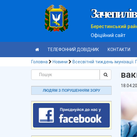
Зачепилів
Берестинський рай
Офіційний сайт
ТЕЛЕФОННИЙ ДОВІДНИК
КОНТАКТИ
Головна
Новини
Всесвітній тиждень імунізації.
вак
18.04.2
ЛЮДЯМ З ПОРУШЕННЯМ ЗОРУ