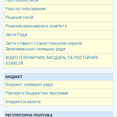
Протоколи сесій
Реєстр голосування
Рішення сесій
Рішення виконавчого комітету
Звіти Ради
Звіти старост старостинських округів
Зачепилівської селищної ради
ВІДЕО ПЛЕНАРНИХ ЗАСІДАНЬ ТА ПОСТІЙНИХ
КОМІСІЙ
БЮДЖЕТ
Бюджет селищної ради
Паспорти бюджетної програми
Бюджетні запити
РЕГУЛЯТОРНА ПОЛІТИКА