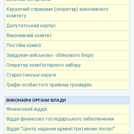
Керуючий справами (секретар) виконавчого
комітету
Депутатський корпус
Виконавчий комітет
Постійні комісії
Завідувач військово- облікового бюро
Оператор комп’ютерного набору
Старостинські округи
Графік особистого прийому громадян
ВИКОНАВЧІ ОРГАНИ ВЛАДИ
Фінансовий відділ
Відділ фінансово-господарського забезпечення
Відділ “Центр надання адміністративних послуг”