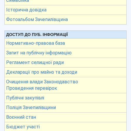
Символіка
Історична довідка
Фотоальбом Зачепилівщина
ДОСТУП ДО ПУБ. ІНФОРМАЦІЇ
Нормативно-правова база
Запит на публічну інформацію
Регламент селищної ради
Декларації про майно та доходи
Очищення влади Законодавство
Проведення перевірок
Публічні закупівлі
Поліція Зачепилівщини
Воєнний стан
Бюджет участі