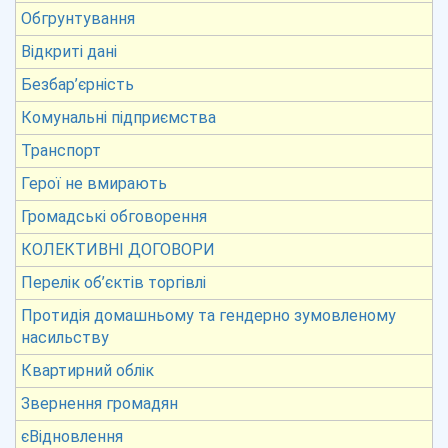
Обгрунтування
Відкриті дані
Безбар’єрність
Комунальні підприємства
Транспорт
Герої не вмирають
Громадські обговорення
КОЛЕКТИВНІ ДОГОВОРИ
Перелік об’єктів торгівлі
Протидія домашньому та гендерно зумовленому
насильству
Квартирний облік
Звернення громадян
єВідновлення