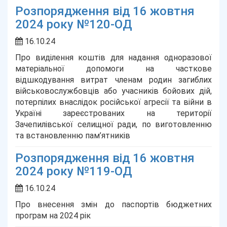
Розпорядження від 16 жовтня
2024 року №120-ОД
16.10.24
Про виділення коштів для надання одноразової
матеріальної допомоги на часткове
відшкодування витрат членам родин загиблих
військовослужбовців або учасників бойових дій,
потерпілих внаслідок російської агресії та війни в
Україні зареєстрованих на території
Зачепилівської селищної ради, по виготовленню
та встановленню пам’ятників
Розпорядження від 16 жовтня
2024 року №119-ОД
16.10.24
Про внесення змін до паспортів бюджетних
програм на 2024 рік