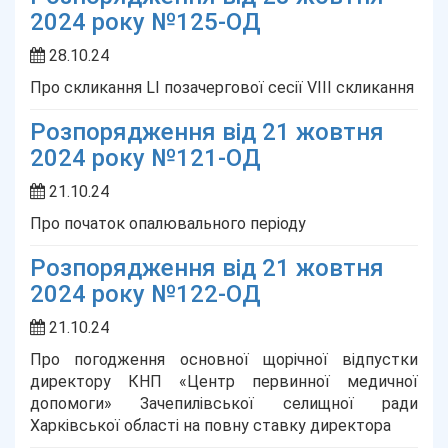
2024 року №125-ОД
28.10.24
Про скликання LІ позачергової сесії VIІІ скликання
Розпорядження від 21 жовтня
2024 року №121-ОД
21.10.24
Про початок опалювального періоду
Розпорядження від 21 жовтня
2024 року №122-ОД
21.10.24
Про погодження основної щорічної відпустки
директору КНП «Центр первинної медичної
допомоги» Зачепилівської селищної ради
Харківської області на повну ставку директора