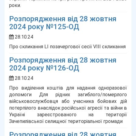
роки.
Розпорядження від 28 жовтня
2024 року №125-ОД
28.10.24
Про скликання LІ позачергової сесії VIІІ скликання
Розпорядження від 28 жовтня
2024 року №126-ОД
28.10.24
Про виділення коштів для надання одноразової
допомоги Для рідних загиблого/померлого
військовослужбовця або учасника бойових дій
потерпілого внаслідок російської агресії та війни в
Україні зареєстрованого на території
Зачепилівської селищної територіальної громади
Розпорядження від 28 жовтня