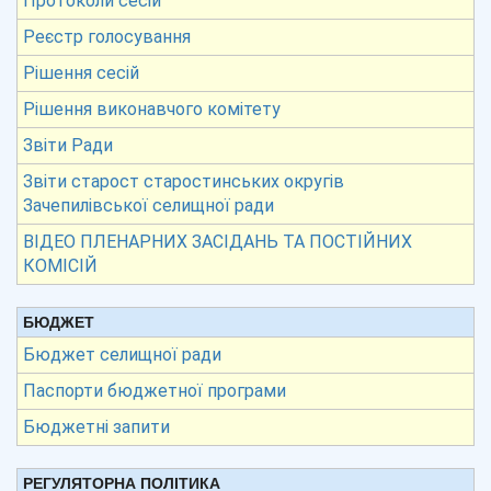
Протоколи сесій
Реєстр голосування
Рішення сесій
Рішення виконавчого комітету
Звіти Ради
Звіти старост старостинських округів
Зачепилівської селищної ради
ВІДЕО ПЛЕНАРНИХ ЗАСІДАНЬ ТА ПОСТІЙНИХ
КОМІСІЙ
БЮДЖЕТ
Бюджет селищної ради
Паспорти бюджетної програми
Бюджетні запити
РЕГУЛЯТОРНА ПОЛІТИКА