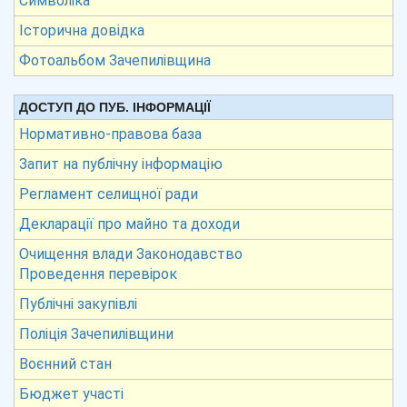
Символіка
Історична довідка
Фотоальбом Зачепилівщина
ДОСТУП ДО ПУБ. ІНФОРМАЦІЇ
Нормативно-правова база
Запит на публічну інформацію
Регламент селищної ради
Декларації про майно та доходи
Очищення влади Законодавство
Проведення перевірок
Публічні закупівлі
Поліція Зачепилівщини
Воєнний стан
Бюджет участі