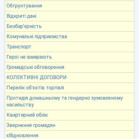
Обгрунтування
Відкриті дані
Безбар’єрність
Комунальні підприємства
Транспорт
Герої не вмирають
Громадські обговорення
КОЛЕКТИВНІ ДОГОВОРИ
Перелік об’єктів торгівлі
Протидія домашньому та гендерно зумовленому
насильству
Квартирний облік
Звернення громадян
єВідновлення