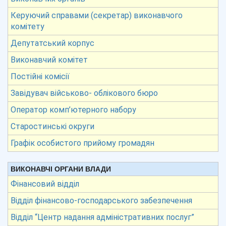
Керуючий справами (секретар) виконавчого
комітету
Депутатський корпус
Виконавчий комітет
Постійні комісії
Завідувач військово- облікового бюро
Оператор комп’ютерного набору
Старостинські округи
Графік особистого прийому громадян
ВИКОНАВЧІ ОРГАНИ ВЛАДИ
Фінансовий відділ
Відділ фінансово-господарського забезпечення
Відділ “Центр надання адміністративних послуг”