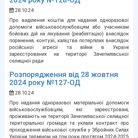
2024 року №128-ОД
28.10.24
Про виділення коштів для надання одноразової
допомоги військовослужбовцям або учасникам
бойових дій на лікування (реабілітацію) внаслідок
поранення, контузії, каліцтва потерпілих внаслідок
російської агресії та війни в Україні
зареєстрованих на території Зачепилівської
селищної ради
Розпорядження від 28 жовтня
2024 року №127-ОД
28.10.24
Про надання одноразової матеріальної допомоги
військовослужбовцям, які зареєстровані,
проживають на території Зачепилівської селищної
територіальної громади та уклали контракт про
проходження військової служби у Збройних Силах
України терміном на три роки протягом 2024-2025