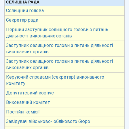
СЕЛИЩНА РАДА
Селищний голова
Секретар ради
Перший заступник селищного голови з питань
діяльності виконавчих органів
Заступник селищного голови з питань діяльності
виконавчих органів
Заступник селищного голови з питань діяльності
виконавчих органів
Керуючий справами (секретар) виконавчого
комітету
Депутатський корпус
Виконавчий комітет
Постійні комісії
Завідувач військово- облікового бюро