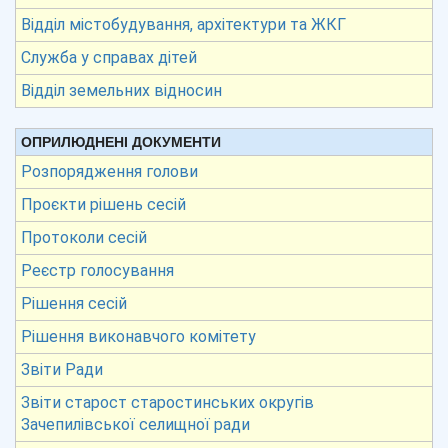
Відділ містобудування, архітектури та ЖКГ
Служба у справах дітей
Відділ земельних відносин
ОПРИЛЮДНЕНІ ДОКУМЕНТИ
Розпорядження голови
Проєкти рішень сесій
Протоколи сесій
Реєстр голосування
Рішення сесій
Рішення виконавчого комітету
Звіти Ради
Звіти старост старостинських округів
Зачепилівської селищної ради