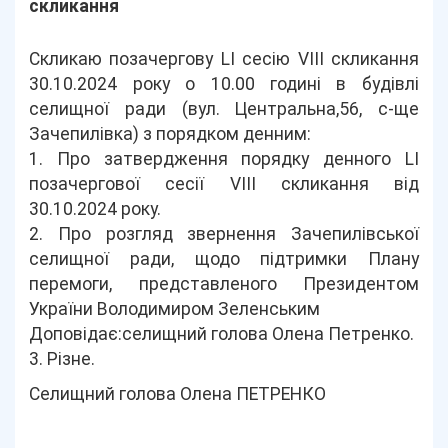
скликання
Скликаю позачергову LІ сесію VIІІ скликання
30.10.2024 року о 10.00 годині в будівлі
селищної ради (вул. Центральна,56, с-ще
Зачепилівка) з порядком денним:
1. Про затвердження порядку денного LІ
позачергової сесії VІIІ скликання від
30.10.2024 року.
2. Про розгляд звернення Зачепилівської
селищної ради, щодо підтримки Плану
перемоги, представленого Президентом
України Володимиром Зеленським
Доповідає:селищний голова Олена Петренко.
3. Різне.
Селищний голова Олена ПЕТРЕНКО