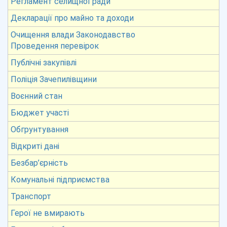
Регламент селищної ради
Декларації про майно та доходи
Очищення влади Законодавство
Проведення перевірок
Публічні закупівлі
Поліція Зачепилівщини
Воєнний стан
Бюджет участі
Обгрунтування
Відкриті дані
Безбар’єрність
Комунальні підприємства
Транспорт
Герої не вмирають