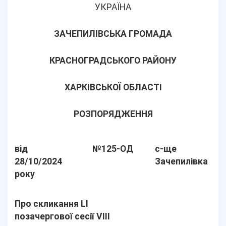
УКРАЇНА
ЗАЧЕПИЛІВСЬКА ГРОМАДА
КРАСНОГРАДСЬКОГО РАЙОНУ
ХАРКІВСЬКОЇ ОБЛАСТІ
РОЗПОРЯДЖЕННЯ
від
№125-ОД
с-ще
28/10/2024
Зачепилівка
року
Про скликання LІ
позачергової сесії VIІІ