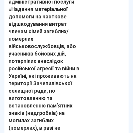
адміністративної послуги
«Надання матеріальної
допомоги на часткове
відшкодування витрат
членам сімей загиблих/
померлих
військовослужбовців, або
учасників бойових дій,
потерпілих внаслідок
російської агресії та війни в
Україні, які проживають на
території Зачепилівської
селищної ради, по
виготовленню та
встановленню пам’ятних
знаків (надгробків) на
могилах загиблих
(померлих), в разі не