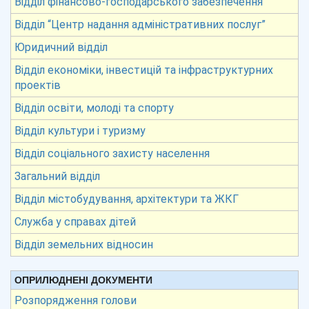
Відділ фінансово-господарського забезпечення
Відділ “Центр надання адміністративних послуг”
Юридичний відділ
Відділ економіки, інвестицій та інфраструктурних
проектів
Відділ освіти, молоді та спорту
Відділ культури і туризму
Відділ соціального захисту населення
Загальний відділ
Відділ містобудування, архітектури та ЖКГ
Служба у справах дітей
Відділ земельних відносин
ОПРИЛЮДНЕНІ ДОКУМЕНТИ
Розпорядження голови