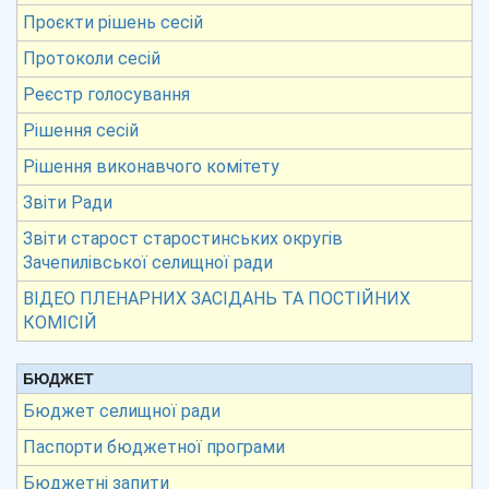
Проєкти рішень сесій
Протоколи сесій
Реєстр голосування
Рішення сесій
Рішення виконавчого комітету
Звіти Ради
Звіти старост старостинських округів
Зачепилівської селищної ради
ВІДЕО ПЛЕНАРНИХ ЗАСІДАНЬ ТА ПОСТІЙНИХ
КОМІСІЙ
БЮДЖЕТ
Бюджет селищної ради
Паспорти бюджетної програми
Бюджетні запити