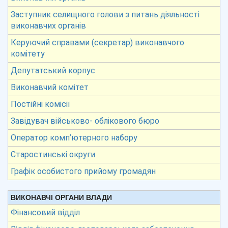
Заступник селищного голови з питань діяльності
виконавчих органів
Керуючий справами (секретар) виконавчого
комітету
Депутатський корпус
Виконавчий комітет
Постійні комісії
Завідувач військово- облікового бюро
Оператор комп’ютерного набору
Старостинські округи
Графік особистого прийому громадян
ВИКОНАВЧІ ОРГАНИ ВЛАДИ
Фінансовий відділ