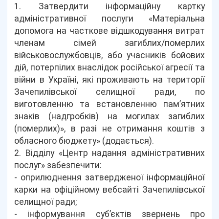
1. Затвердити інформаційну картку
адміністративної послуги «Матеріальна
допомога на часткове відшкодування витрат
членам сімей загиблих/померлих
військовослужбовців, або учасників бойових
дій, потерпілих внаслідок російської агресії та
війни в Україні, які проживають на території
Зачепилівської селищної ради, по
виготовленню та встановленню пам’ятних
знаків (надгробків) на могилах загиблих
(померлих)», в разі не отримання коштів з
обласного бюджету» (додається).
2. Відділу «Центр надання адміністративних
послуг» забезпечити:
- оприлюднення затвердженої інформаційної
карки на офіційному вебсайті Зачепилівської
селищної ради;
- інформування суб’єктів звернень про