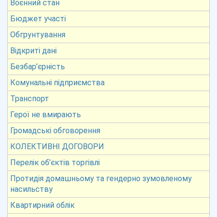
Воєнний стан
Бюджет участі
Обгрунтування
Відкриті дані
Безбар’єрність
Комунальні підприємства
Транспорт
Герої не вмирають
Громадські обговорення
КОЛЕКТИВНІ ДОГОВОРИ
Перелік об’єктів торгівлі
Протидія домашньому та гендерно зумовленому
насильству
Квартирний облік