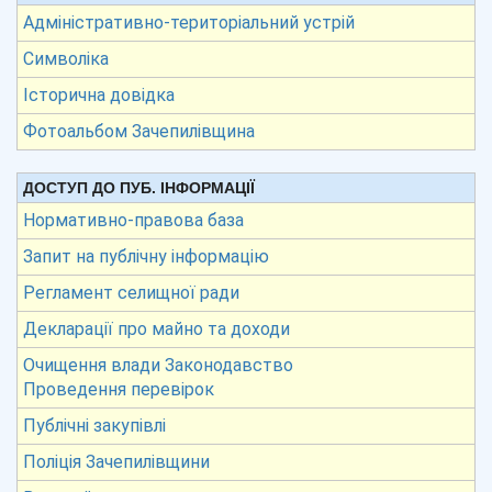
Адміністративно-територіальний устрій
Символіка
Історична довідка
Фотоальбом Зачепилівщина
ДОСТУП ДО ПУБ. ІНФОРМАЦІЇ
Нормативно-правова база
Запит на публічну інформацію
Регламент селищної ради
Декларації про майно та доходи
Очищення влади Законодавство
Проведення перевірок
Публічні закупівлі
Поліція Зачепилівщини