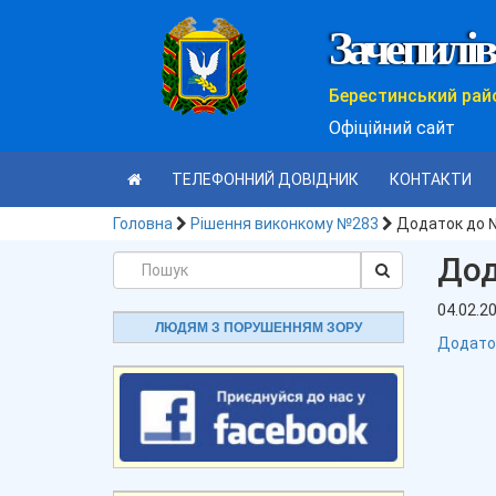
Зачепилів
Берестинський рай
Офіційний сайт
ТЕЛЕФОННИЙ ДОВІДНИК
КОНТАКТИ
Головна
Рішення виконкому №283
Додаток до 
Дод
04.02.2
ЛЮДЯМ З ПОРУШЕННЯМ ЗОРУ
Додато