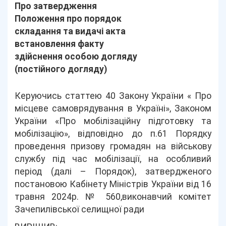
Про затвердження
Положення про порядок
складання та видачі акта
встановлення факту
здійснення особою догляду
(постійного догляду)
Керуючись статтею 40 Закону України « Про
місцеве самоврядування в Україні», Законом
України «Про мобілізаційну підготовку та
мобілізацію», відповідно до п.61 Порядку
проведення призову громадян на військову
службу під час мобілізації, на особливий
період (далі – Порядок), затвердженого
постановою Кабінету Міністрів України від 16
травня 2024р. № 560,виконавчий комітет
Зачепилівської селищної ради