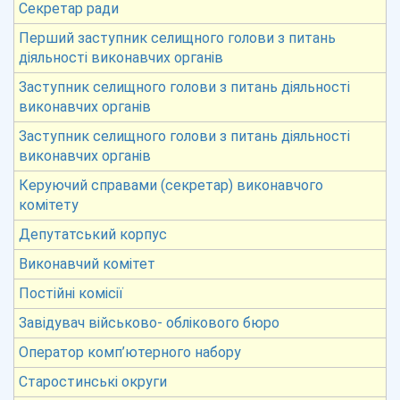
Секретар ради
Перший заступник селищного голови з питань
діяльності виконавчих органів
Заступник селищного голови з питань діяльності
виконавчих органів
Заступник селищного голови з питань діяльності
виконавчих органів
Керуючий справами (секретар) виконавчого
комітету
Депутатський корпус
Виконавчий комітет
Постійні комісії
Завідувач військово- облікового бюро
Оператор комп’ютерного набору
Старостинські округи