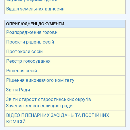
Відділ земельних відносин
ОПРИЛЮДНЕНІ ДОКУМЕНТИ
Розпорядження голови
Проєкти рішень сесій
Протоколи сесій
Реєстр голосування
Рішення сесій
Рішення виконавчого комітету
Звіти Ради
Звіти старост старостинських округів
Зачепилівської селищної ради
ВІДЕО ПЛЕНАРНИХ ЗАСІДАНЬ ТА ПОСТІЙНИХ
КОМІСІЙ