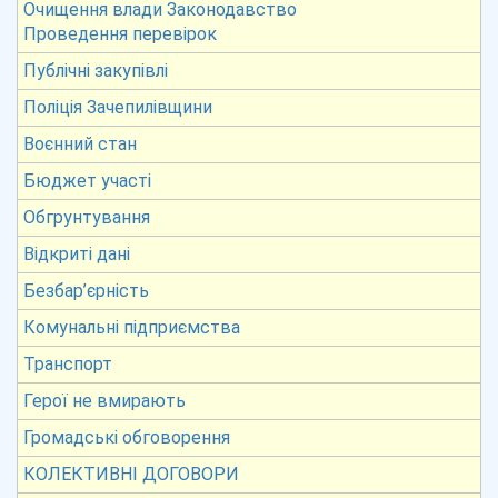
Очищення влади Законодавство
Проведення перевірок
Публічні закупівлі
Поліція Зачепилівщини
Воєнний стан
Бюджет участі
Обгрунтування
Відкриті дані
Безбар’єрність
Комунальні підприємства
Транспорт
Герої не вмирають
Громадські обговорення
КОЛЕКТИВНІ ДОГОВОРИ