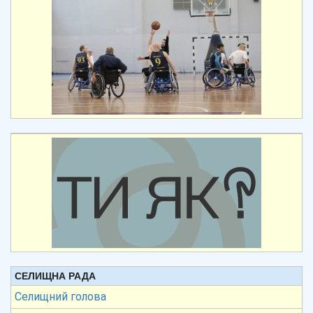
СЕЛИЩНА РАДА
Селищний голова