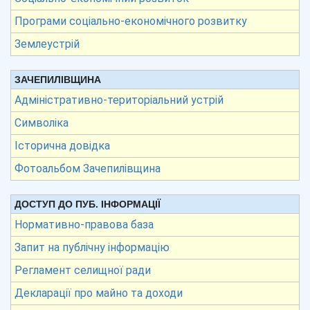
Програми соціально-економічного розвитку
Землеустрій
ЗАЧЕПИЛІВЩИНА
Адміністративно-територіальний устрій
Символіка
Історична довідка
Фотоальбом Зачепилівщина
ДОСТУП ДО ПУБ. ІНФОРМАЦІЇ
Нормативно-правова база
Запит на публічну інформацію
Регламент селищної ради
Декларації про майно та доходи