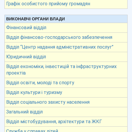
Графік особистого прийому громадян
ВИКОНАВЧІ ОРГАНИ ВЛАДИ
Фінансовий відділ
Відділ фінансово-господарського забезпечення
Відділ “Центр надання адміністративних послуг”
Юридичний відділ
Відділ економіки, інвестицій та інфраструктурних
проектів
Відділ освіти, молоді та спорту
Відділ культури і туризму
Відділ соціального захисту населення
Загальний відділ
Відділ містобудування, архітектури та ЖКГ
Служба у справах дітей