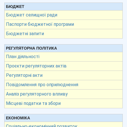
БЮДЖЕТ
Бюджет селищної ради
Паспорти бюджетної програми
Бюджетні запити
РЕГУЛЯТОРНА ПОЛІТИКА
План діяльності
Проєкти регуляторних актів
Регуляторні акти
Повідомлення про оприлюднення
Аналіз регуляторного впливу
Місцеві податки та збори
ЕКОНОМІКА
Соціально-економічний розвиток