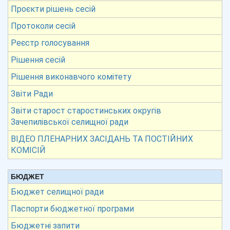
Проєкти рішень сесій
Протоколи сесій
Реєстр голосування
Рішення сесій
Рішення виконавчого комітету
Звіти Ради
Звіти старост старостинських округів
Зачепилівської селищної ради
ВІДЕО ПЛЕНАРНИХ ЗАСІДАНЬ ТА ПОСТІЙНИХ
КОМІСІЙ
БЮДЖЕТ
Бюджет селищної ради
Паспорти бюджетної програми
Бюджетні запити