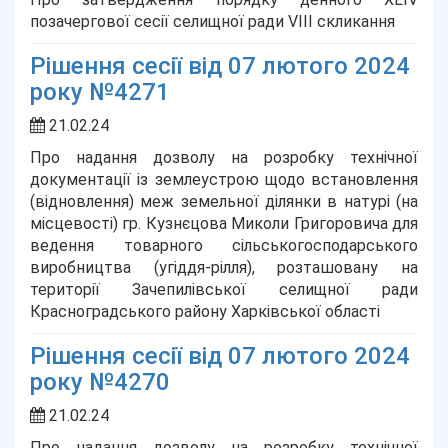
позачергової сесії селищної ради VІІІ скликання
Рішення сесії від 07 лютого 2024
року №4271
21.02.24
Про надання дозволу на розробку технічної
документації із землеустрою щодо встановлення
(відновлення) меж земельної ділянки в натурі (на
місцевості) гр. Кузнєцова Миколи Григоровича для
ведення товарного сільськогосподарського
виробництва (угіддя-рілля), розташовану на
території Зачепилівської селищної ради
Красноградського району Харківської області
Рішення сесії від 07 лютого 2024
року №4270
21.02.24
Про надання дозволу на розробку технічної