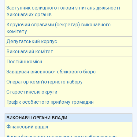
Заступник селищного голови з питань діяльності
виконавчих органів
Керуючий справами (секретар) виконавчого
комітету
Депутатський корпус
Виконавчий комітет
Постійні комісії
Завідувач військово- облікового бюро
Оператор комп’ютерного набору
Старостинські округи
Графік особистого прийому громадян
ВИКОНАВЧІ ОРГАНИ ВЛАДИ
Фінансовий відділ
Відділ фінансово-господарського забезпечення