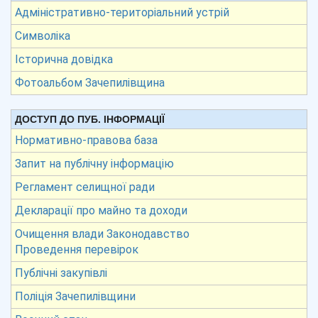
Адміністративно-територіальний устрій
Символіка
Історична довідка
Фотоальбом Зачепилівщина
ДОСТУП ДО ПУБ. ІНФОРМАЦІЇ
Нормативно-правова база
Запит на публічну інформацію
Регламент селищної ради
Декларації про майно та доходи
Очищення влади Законодавство
Проведення перевірок
Публічні закупівлі
Поліція Зачепилівщини