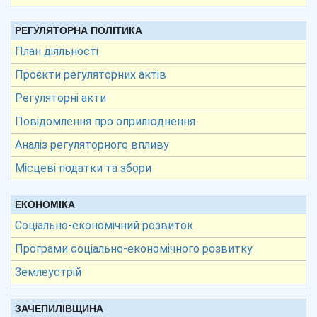
РЕГУЛЯТОРНА ПОЛІТИКА
План діяльності
Проєкти регуляторних актів
Регуляторні акти
Повідомлення про оприлюднення
Аналіз регуляторного впливу
Місцеві податки та збори
ЕКОНОМІКА
Соціально-економічний розвиток
Програми соціально-економічного розвитку
Землеустрій
ЗАЧЕПИЛІВЩИНА