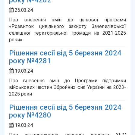
року №4282
26.03.24
Про внесення змін до цільової програми
«Розвиток цивільного захисту Зачепилівської
селищної територіальної громади на 2021-2025
роки»
Рішення сесії від 5 березня 2024
року №4281
19.03.24
Про внесення змін до Програми підтримки
військових частин Збройних сил України на 2023-
2025 роки
Рішення сесії від 5 березня 2024
року №4280
19.03.24
Про затвердження порядку денного ХLІV