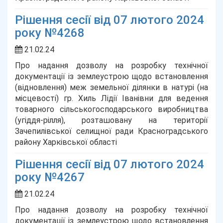
Рішення сесії від 07 лютого 2024
року №4268
21.02.24
Про надання дозволу на розробку технічної
документації із землеустрою щодо встановлення
(відновлення) меж земельної ділянки в натурі (на
місцевості) гр. Хиль Лідії Іванівни для ведення
товарного сільськогосподарського виробництва
(угіддя-рілля), розташовану на території
Зачепилівської селищної ради Красноградського
району Харківської області
Рішення сесії від 07 лютого 2024
року №4267
21.02.24
Про надання дозволу на розробку технічної
документації із землеустрою щодо встановлення