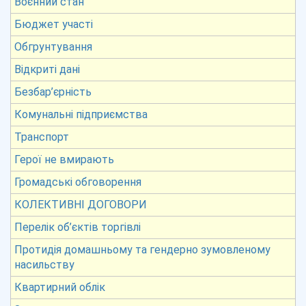
Воєнний стан
Бюджет участі
Обгрунтування
Відкриті дані
Безбар’єрність
Комунальні підприємства
Транспорт
Герої не вмирають
Громадські обговорення
КОЛЕКТИВНІ ДОГОВОРИ
Перелік об’єктів торгівлі
Протидія домашньому та гендерно зумовленому
насильству
Квартирний облік