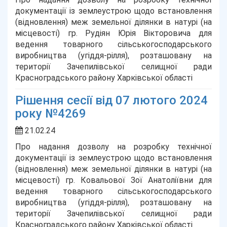
документації із землеустрою щодо встановлення
(відновлення) меж земельної ділянки в натурі (на
місцевості) гр. Рудіян Юрія Вікторовича для
ведення товарного сільськогосподарського
виробництва (угіддя-рілля), розташовану на
території Зачепилівської селищної ради
Красноградського району Харківської області
Рішення сесії від 07 лютого 2024
року №4269
21.02.24
Про надання дозволу на розробку технічної
документації із землеустрою щодо встановлення
(відновлення) меж земельної ділянки в натурі (на
місцевості) гр. Ковальової Зої Анатоліївни для
ведення товарного сільськогосподарського
виробництва (угіддя-рілля), розташовану на
території Зачепилівської селищної ради
Красноградського району Харківської області