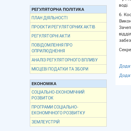
воді.
РЕГУЛЯТОРНА ПОЛІТИКА
6. Ко
ПЛАН ДІЯЛЬНОСТІ
Викон
ПРОЄКТИ РЕГУЛЯТОРНИХ АКТІВ
Зачеп
відді
РЕГУЛЯТОРНІ АКТИ
забез
ПОВІДОМЛЕННЯ ПРО
Секре
ОПРИЛЮДНЕННЯ
АНАЛІЗ РЕГУЛЯТОРНОГО ВПЛИВУ
Дода
МІСЦЕВІ ПОДАТКИ ТА ЗБОРИ
Дода
ЕКОНОМІКА
СОЦІАЛЬНО-ЕКОНОМІЧНИЙ
РОЗВИТОК
ПРОГРАМИ СОЦІАЛЬНО-
ЕКОНОМІЧНОГО РОЗВИТКУ
ЗЕМЛЕУСТРІЙ