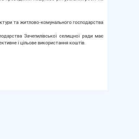
ектури та житлово-комунального господарства
сподарства Зачепилівської селищної ради має
ктивне і цільове використання коштів.