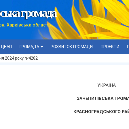
ська громада
он, Харківська область
ЦНАП
ГРОМАДА
РОЗВИТОК ГРОМАДИ
ПРОЕКТИ
зня 2024 року №4282
УКРАЇНА
ЗАЧЕПИЛІВСЬКА ГРОМ
КРАСНОГРАДСЬКОГО РА