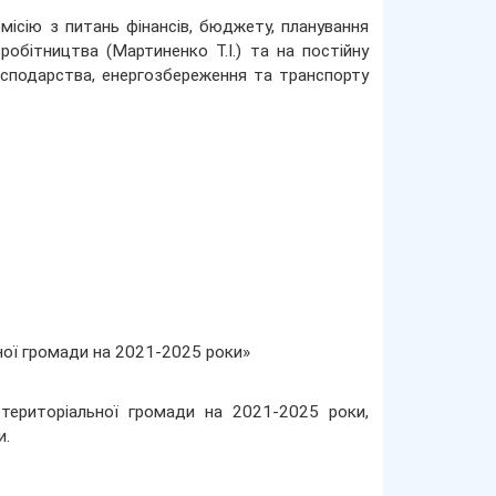
місію з питань фінансів, бюджету, планування
робітництва (Мартиненко Т.І.) та на постійну
осподарства, енергозбереження та транспорту
ної громади на 2021-2025 роки»
 територіальної громади на 2021-2025 роки,
и.