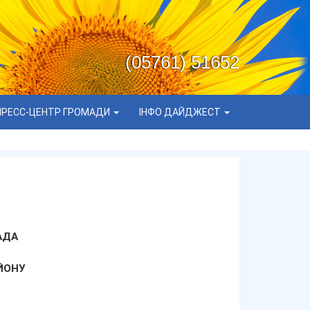
(05761) 51652
ПРЕСС-ЦЕНТР ГРОМАДИ
ІНФО ДАЙДЖЕСТ
АДА
ЙОНУ