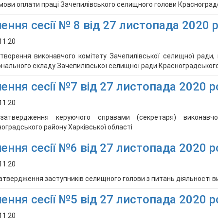
мови оплати праці Зачепилівського селищного голови Красноградс
ення сесії № 8 від 27 листопада 2020 
11.20
творення виконавчого комітету Зачепилівської селищної ради,
нального складу Зачепилівської селищної ради Красноградського 
ення сесії №7 від 27 листопада 2020 р
11.20
затвердження керуючого справами (секретаря) виконавчо
оградського району Харківської області
ення сесії №6 від 27 листопада 2020 р
11.20
атвердження заступників селищного голови з питань діяльності в
ення сесії №5 від 27 листопада 2020 р
11.20