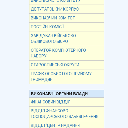
ВИКОНАВЧОГО КОМІТЕТУ
ДЕПУТАТСЬКИЙ КОРПУС
ВИКОНАВЧИЙ КОМІТЕТ
ПОСТІЙНІ КОМІСІЇ
ЗАВІДУВАЧ ВІЙСЬКОВО-
ОБЛІКОВОГО БЮРО
ОПЕРАТОР КОМП’ЮТЕРНОГО
НАБОРУ
СТАРОСТИНСЬКІ ОКРУГИ
ГРАФІК ОСОБИСТОГО ПРИЙОМУ
ГРОМАДЯН
ВИКОНАВЧІ ОРГАНИ ВЛАДИ
ФІНАНСОВИЙ ВІДДІЛ
ВІДДІЛ ФІНАНСОВО-
ГОСПОДАРСЬКОГО ЗАБЕЗПЕЧЕННЯ
ВІДДІЛ “ЦЕНТР НАДАННЯ