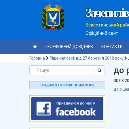
Зачепилів
Берестинський рай
Офіційний сайт
ТЕЛЕФОННИЙ ДОВІДНИК
КОНТАКТИ
Головна
Рішення сесії від 27 березня 2018 року
до 
30.03.2
ЛЮДЯМ З ПОРУШЕННЯМ ЗОРУ
до ріш