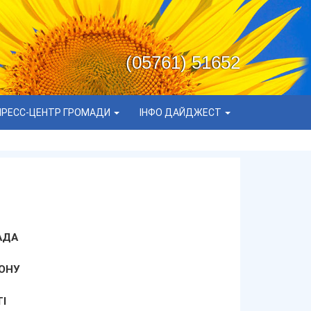
(05761) 51652
ПРЕСС-ЦЕНТР ГРОМАДИ
ІНФО ДАЙДЖЕСТ
АДА
ОНУ
І