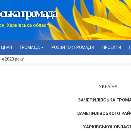
ська громада
он, Харківська область
ЦНАП
ГРОМАДА
РОЗВИТОК ГРОМАДИ
ПРОЕКТИ
дня 2020 року
УКРАЇНА
ЗАЧЕПИЛІВСЬКА ГРОМ
ЗАЧЕПИЛІВСЬКОГО РАЙ
ХАРКІВСЬКОЇ ОБЛАСТ