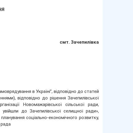
НЯ
смт. Зачепилівка
амоврядування в Україні”, відповідно до статей
ннями), відповідно до рішення Зачепилівської
нізації Новомажарівської сільської ради,
о увійшли до Зачепилівської селищної ради»,
, планування соціально-економічного розвитку,
 рада