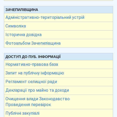
ЗАЧЕПИЛІВЩИНА
Адміністративно-територіальний устрій
Символіка
Історична довідка
Фотоальбом Зачепилівщина
ДОСТУП ДО ПУБ. ІНФОРМАЦІЇ
Нормативно-правова база
Запит на публічну інформацію
Регламент селищної ради
Декларації про майно та доходи
Очищення влади Законодавство
Проведення перевірок
Публічні закупівлі