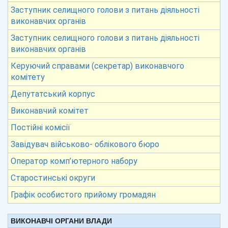
Заступник селищного голови з питань діяльності
виконавчих органів
Заступник селищного голови з питань діяльності
виконавчих органів
Керуючий справами (секретар) виконавчого
комітету
Депутатський корпус
Виконавчий комітет
Постійні комісії
Завідувач військово- облікового бюро
Оператор комп’ютерного набору
Старостинські округи
Графік особистого прийому громадян
ВИКОНАВЧІ ОРГАНИ ВЛАДИ