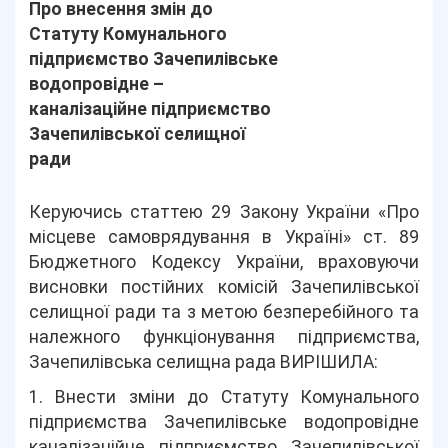
Про внесення змін до
Статуту Комунального
підприємство Зачепилівське
водопровідне –
каналізаційне підприємство
Зачепилівської селищної
ради
Керуючись статтею 29 Закону України «Про
місцеве самоврядування в Україні» ст. 89
Бюджетного Кодексу України, враховуючи
висновки постійних комісій Зачепилівської
селищної ради та з метою безперебійного та
належного функціонування підприємства,
Зачепилівська селищна рада ВИРІШИЛА:
1. Внести зміни до Статуту Комунального
підприємства Зачепилівське водопровідне
каналізаційне підприємство Зачепилівської