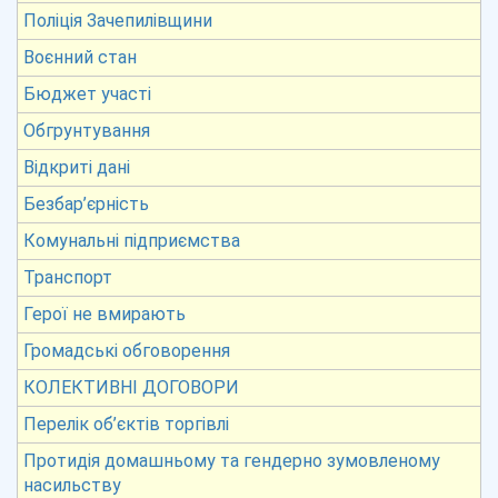
Поліція Зачепилівщини
Воєнний стан
Бюджет участі
Обгрунтування
Відкриті дані
Безбар’єрність
Комунальні підприємства
Транспорт
Герої не вмирають
Громадські обговорення
КОЛЕКТИВНІ ДОГОВОРИ
Перелік об’єктів торгівлі
Протидія домашньому та гендерно зумовленому
насильству