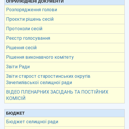
ОПРИЛЮДНЕНІ ДОКУМЕНТИ
Розпорядження голови
Проєкти рішень сесій
Протоколи сесій
Реєстр голосування
Рішення сесій
Рішення виконавчого комітету
Звіти Ради
Звіти старост старостинських округів
Зачепилівської селищної ради
ВІДЕО ПЛЕНАРНИХ ЗАСІДАНЬ ТА ПОСТІЙНИХ
КОМІСІЙ
БЮДЖЕТ
Бюджет селищної ради