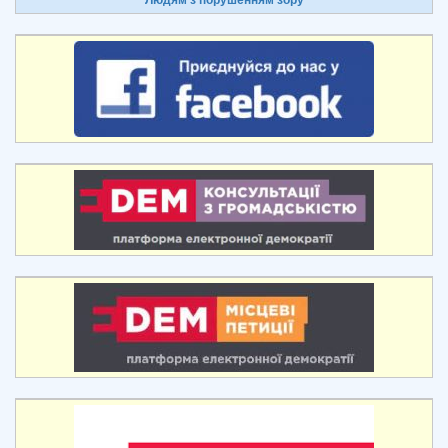
Людям з порушенням зору