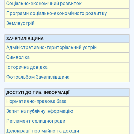
Соціально-економічний розвиток
Програми соціально-економічного розвитку
Землеустрій
ЗАЧЕПИЛІВЩИНА
Адміністративно-територіальний устрій
Символіка
Історична довідка
Фотоальбом Зачепилівщина
ДОСТУП ДО ПУБ. ІНФОРМАЦІЇ
Нормативно-правова база
Запит на публічну інформацію
Регламент селищної ради
Декларації про майно та доходи