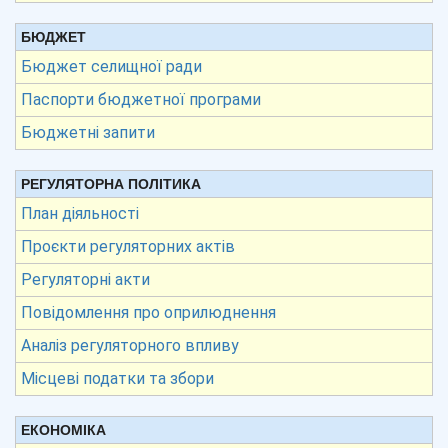
БЮДЖЕТ
Бюджет селищної ради
Паспорти бюджетної програми
Бюджетні запити
РЕГУЛЯТОРНА ПОЛІТИКА
План діяльності
Проєкти регуляторних актів
Регуляторні акти
Повідомлення про оприлюднення
Аналіз регуляторного впливу
Місцеві податки та збори
ЕКОНОМІКА