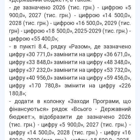
- де зазначено 2026 (тис. грн.) - цифрою «5
900,0», 2027 (тис. грн.) - цифрою «14 500,0»,
2028 (тис. грн.) - цифрою «16 500,0», 2029 (тис.
грн) - цифрою «18 500,0», 2025-2029 (тис. грн.) -
цифрою «55 400,0»;
- в пункті 8.4., рядку «Разом», де зазначено
цифру «30 771,0» замінити на цифру «36 671,0»,
цифру «33 848,0» замінити на цифру «48 348,0»,
цифру «37 232,0» замінити на цифру «53 732,0»,
цифру «40 956,0» замінити на цифру «59 456,0»,
цифру «170 780,8» змінити на цифру «226
180,8»;
- додати в колонку «Заходи Програми, що
фінансуються» рядок «Всього - Державний
бюджет:», відобразити де зазначено 2026
(тис. грн.) - цифру «5 900,0», 2027 (тис. грн.) -
цифру «14 500,0», 2028 (тис. грн.) - цифру «16