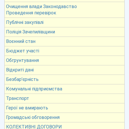
Очищення влади Законодавство
Проведення перевірок
Публічні закупівлі
Поліція Зачепилівщини
Воєнний стан
Бюджет участі
Обгрунтування
Відкриті дані
Безбар’єрність
Комунальні підприємства
Транспорт
Герої не вмирають
Громадські обговорення
КОЛЕКТИВНІ ДОГОВОРИ