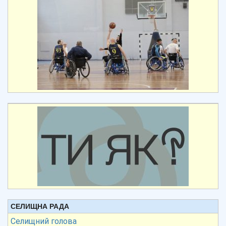
СЕЛИЩНА РАДА
Селищний голова