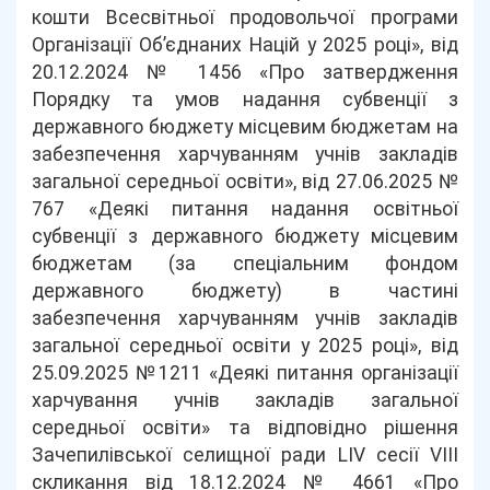
кошти Всесвітньої продовольчої програми
Організації Об’єднаних Націй у 2025 році», від
20.12.2024 № 1456 «Про затвердження
Порядку та умов надання субвенції з
державного бюджету місцевим бюджетам на
забезпечення харчуванням учнів закладів
загальної середньої освіти», від 27.06.2025 №
767 «Деякі питання надання освітньої
субвенції з державного бюджету місцевим
бюджетам (за спеціальним фондом
державного бюджету) в частині
забезпечення харчуванням учнів закладів
загальної середньої освіти у 2025 році», від
25.09.2025 №1211 «Деякі питання організації
харчування учнів закладів загальної
середньої освіти» та відповідно рішення
Зачепилівської селищної ради LIV сесії VIII
скликання від 18.12.2024 № 4661 «Про