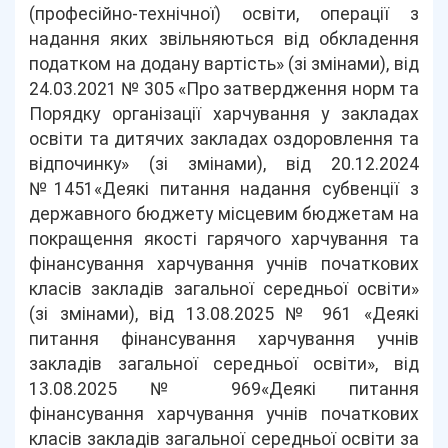
(професійно-технічної) освіти, операції з
надання яких звільняються від обкладення
податком на додану вартість» (зі змінами), від
24.03.2021 № 305 «Про затвердження норм та
Порядку організації харчування у закладах
освіти та дитячих закладах оздоровлення та
відпочинку» (зі змінами), від 20.12.2024
№1451«Деякі питання надання субвенції з
державного бюджету місцевим бюджетам на
покращення якості гарячого харчування та
фінансування харчування учнів початкових
класів закладів загальної середньої освіти»
(зі змінами), від 13.08.2025 № 961 «Деякі
питання фінансування харчування учнів
закладів загальної середньої освіти», від
13.08.2025 № 969«Деякі питання
фінансування харчування учнів початкових
класів закладів загальної середньої освіти за