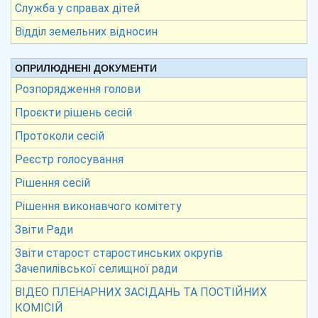
Служба у справах дітей
Відділ земельних відносин
ОПРИЛЮДНЕНІ ДОКУМЕНТИ
Розпорядження голови
Проєкти рішень сесій
Протоколи сесій
Реєстр голосування
Рішення сесій
Рішення виконавчого комітету
Звіти Ради
Звіти старост старостинських округів
Зачепилівської селищної ради
ВІДЕО ПЛЕНАРНИХ ЗАСІДАНЬ ТА ПОСТІЙНИХ
КОМІСІЙ