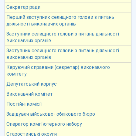
Секретар ради
Перший заступник селищного голови з питань
діяльності виконавчих органів
Заступник селищного голови з питань діяльності
виконавчих органів
Заступник селищного голови з питань діяльності
виконавчих органів
Керуючий справами (секретар) виконавчого
комітету
Депутатський корпус
Виконавчий комітет
Постійні комісії
Завідувач військово- облікового бюро
Оператор комп’ютерного набору
Старостинські округи