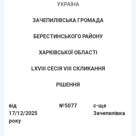
УКРАЇНА
ЗАЧЕПИЛІВСЬКА ГРОМАДА
БЕРЕСТИНСЬКОГО РАЙОНУ
ХАРКІВСЬКОЇ ОБЛАСТІ
LХVІІІ СЕСІЯ VIII СКЛИКАННЯ
РІШЕННЯ
від
№5077
с-ще
17/12/2025
Зачепилівка
року