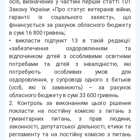
осіб, визначених у частині першій статті 101
Закону України «Про статус ветеранів війни,
гарантії їх соціального захисту», що
фінансується за рахунок обласного бюджету
в сумі 16 800 гривень;
• викласти підпункт 13 в такій редакції:
«забезпечення оздоровленням та
відпочинком дітей з особливими освітніми
потребами та дітей з інвалідністю, які
потребують особливих умов для
оздоровлення, у супроводі одного з батьків
(осіб, які їх замінюють) – за рахунок
обласного бюджету в сумі 33 600 гривень.
2. Контроль за виконанням цього рішення
покласти на постійну комісію з питань з
гуманітарних питань, з прав людини,
законності, депутатської діяльності, етики та
регламенту та на постійну комісію з питань