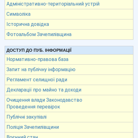
Адміністративно-територіальний устрій
Символіка
Історична довідка
Фотоальбом Зачепилівщина
ДОСТУП ДО ПУБ. ІНФОРМАЦІЇ
Нормативно-правова база
Запит на публічну інформацію
Регламент селищної ради
Декларації про майно та доходи
Очищення влади Законодавство
Проведення перевірок
Публічні закупівлі
Поліція Зачепилівщини
Воєнний стан