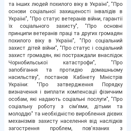
та інших людей похилого віку в Україні", "Про
основи соціальної захищеності інвалідів в
Україні", "Про статус ветеранів війни, гарантії
їх соціального захисту", "Про основні
принципи ветеранів праці та других громадян
похилого віку в Україні", "Про соціальний
захист дітей війни", "Про статус і соціальний
захист громадян, які постраждали внаслідок
Чорнобильської катастрофи", "Про
запобігання та протидію домашньому
насильству", постанов Кабінету Міністрів
України: "Про затвердження Порядку
визначення і виплати компенсації фізичним
особам, які надають соціальні послуги", "Про
соціальну роботу з сім’ями, дітьми та
молоддю" та необхідністю вироблення дієвих
механізмів захисту населення від наслідків
загострення проблем, пов'язаних з