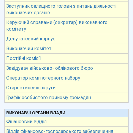
Заступник селищного голови з питань діяльності
виконавчих органів
Керуючий справами (секретар) виконавчого
комітету
Депутатський корпус
Виконавчий комітет
Постійні комісії
Завідувач військово- облікового бюро
Оператор комп’ютерного набору
Старостинські округи
Графік особистого прийому громадян
ВИКОНАВЧІ ОРГАНИ ВЛАДИ
Фінансовий відділ
Відділ фінансово-господарського забезпечення