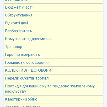
Бюджет участі
Обгрунтування
Відкриті дані
Безбар’єрність
Комунальні підприємства
Транспорт
Герої не вмирають
Громадські обговорення
КОЛЕКТИВНІ ДОГОВОРИ
Перелік об’єктів торгівлі
Протидія домашньому та гендерно зумовленому
насильству
Квартирний облік