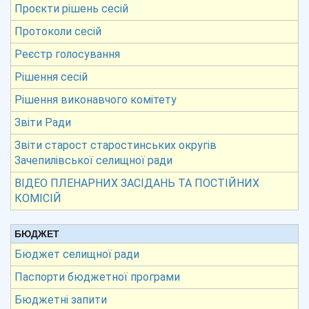
Проєкти рішень сесій
Протоколи сесій
Реєстр голосування
Рішення сесій
Рішення виконавчого комітету
Звіти Ради
Звіти старост старостинських округів
Зачепилівської селищної ради
ВІДЕО ПЛЕНАРНИХ ЗАСІДАНЬ ТА ПОСТІЙНИХ
КОМІСІЙ
БЮДЖЕТ
Бюджет селищної ради
Паспорти бюджетної програми
Бюджетні запити