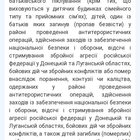
батьківського піклування (крім тих, що
виховуються у дитячих будинках сімейного
типу та прийомних сім’ях); дітей, один із
батьків яких загинув (пропав безвісти) у
районі проведення антитерористичних
операцій, здійснення заходів із забезпечення
національної безпеки і оборони, відсічі і
стримування збройної агресії російської
федерації у Донецькій та Луганській областях,
бойових дій чи збройних конфліктів або помер
внаслідок поранення, контузії чи каліцтва,
одержаних у районі проведення
антитерористичних операцій, здійснення
заходів із забезпечення національної безпеки
і оборони, відсічі і стримування збройної
агресії російської федерації у Донецькій та
Луганській областях, бойових дій чи збройних
конфліктів, а також дітей загиблих (померлих)