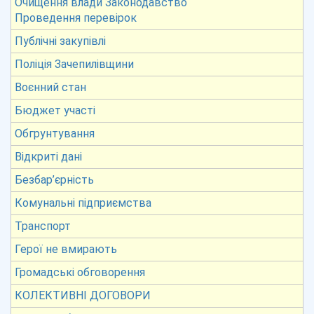
Очищення влади Законодавство
Проведення перевірок
Публічні закупівлі
Поліція Зачепилівщини
Воєнний стан
Бюджет участі
Обгрунтування
Відкриті дані
Безбар’єрність
Комунальні підприємства
Транспорт
Герої не вмирають
Громадські обговорення
КОЛЕКТИВНІ ДОГОВОРИ