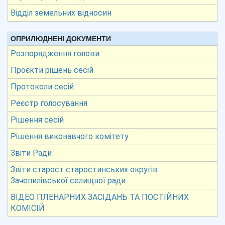
Відділ земельних відносин
ОПРИЛЮДНЕНІ ДОКУМЕНТИ
Розпорядження голови
Проєкти рішень сесій
Протоколи сесій
Реєстр голосування
Рішення сесій
Рішення виконавчого комітету
Звіти Ради
Звіти старост старостинських округів
Зачепилівської селищної ради
ВІДЕО ПЛЕНАРНИХ ЗАСІДАНЬ ТА ПОСТІЙНИХ
КОМІСІЙ