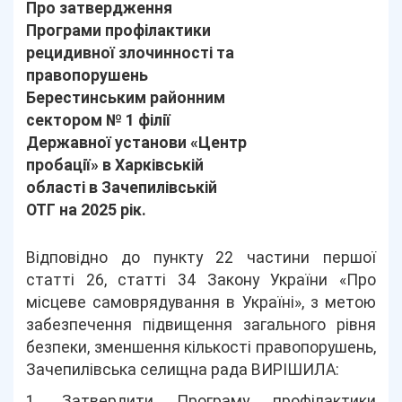
Про затвердження
Програми профілактики
рецидивної злочинності та
правопорушень
Берестинським районним
сектором № 1 філії
Державної установи «Центр
пробації» в Харківській
області в Зачепилівській
ОТГ на 2025 рік.
Відповідно до пункту 22 частини першої
статті 26, статті 34 Закону України «Про
місцеве самоврядування в Україні», з метою
забезпечення підвищення загального рівня
безпеки, зменшення кількості правопорушень,
Зачепилівська селищна рада ВИРІШИЛА:
1. Затвердити Програму профілактики