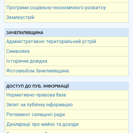
Програми соціально-економічного розвитку
Землеустрій
ЗАЧЕПИЛІВЩИНА
Адміністративно-територіальний устрій
Символіка
Історична довідка
Фотоальбом Зачепилівщина
ДОСТУП ДО ПУБ. ІНФОРМАЦІЇ
Нормативно-правова база
Запит на публічну інформацію
Регламент селищної ради
Декларації про майно та доходи