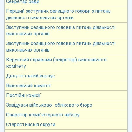
Секретар ради
Перший заступник селищного голови з питань
діяльності виконавчих органів
Заступник селищного голови з питань діяльності
виконавчих органів
Заступник селищного голови з питань діяльності
виконавчих органів
Керуючий справами (секретар) виконавчого
комітету
Депутатський корпус
Виконавчий комітет
Постійні комісії
Завідувач військово- облікового бюро
Оператор комп’ютерного набору
Старостинські округи