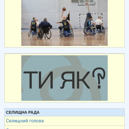
СЕЛИЩНА РАДА
Селищний голова