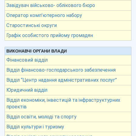
Завідувач військово- облікового бюро
Оператор комп’ютерного набору
Старостинські округи
Графік особистого прийому громадян
ВИКОНАВЧІ ОРГАНИ ВЛАДИ
Фінансовий відділ
Відділ фінансово-господарського забезпечення
Відділ “Центр надання адміністративних послуг”
Юридичний відділ
Відділ економіки, інвестицій та інфраструктурних
проектів
Відділ освіти, молоді та спорту
Відділ культури і туризму