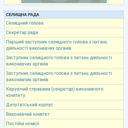
СЕЛИЩНА РАДА
Селищний голова
Секретар ради
Перший заступник селищного голови з питань
діяльності виконавчих органів
Заступник селищного голови з питань діяльності
виконавчих органів
Заступник селищного голови з питань діяльності
виконавчих органів
Керуючий справами (секретар) виконавчого
комітету
Депутатський корпус
Виконавчий комітет
Постійні комісії