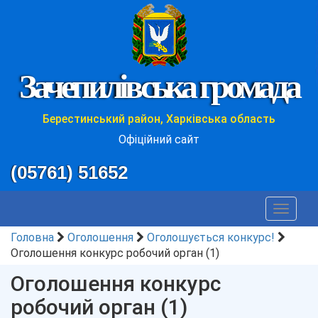
Зачепилівська громада
Берестинський район, Харківська область
Офіційний сайт
(05761) 51652
Toggle
navigat
Головна
Оголошення
Оголошується конкурс!
Оголошення конкурс робочий орган (1)
Оголошення конкурс
робочий орган (1)