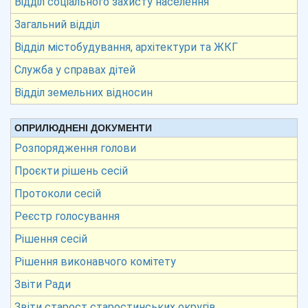
Відділ соціального захисту населення
Загальний відділ
Відділ містобудування, архітектури та ЖКГ
Служба у справах дітей
Відділ земельних відносин
ОПРИЛЮДНЕНІ ДОКУМЕНТИ
Розпорядження голови
Проєкти рішень сесій
Протоколи сесій
Реєстр голосування
Рішення сесій
Рішення виконавчого комітету
Звіти Ради
Звіти старост старостинських округів