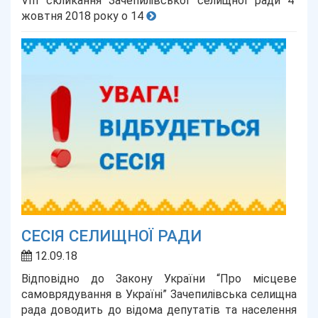
VIII скликання Зачепилівської селищної ради 4
жовтня 2018 року о 14
СЕСІЯ СЕЛИЩНОЇ РАДИ
12.09.18
Відповідно до Закону України “Про місцеве
самоврядування в Україні” Зачепилівська селищна
рада доводить до відома депутатів та населення