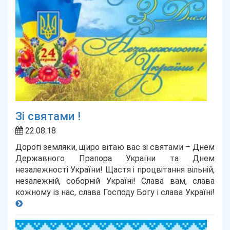
Зі святами !
22.08.18
Дорогі земляки, щиро вітаю вас зі святами – Днем
Державного Прапора України та Днем
незалежності України! Щастя і процвітання вільній,
незалежній, соборній Україні! Слава вам, слава
кожному із нас, слава Господу Богу і слава Україні!