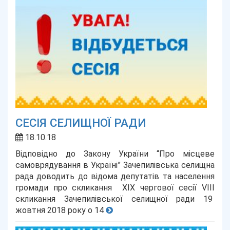
СЕСІЯ СЕЛИЩНОЇ РАДИ
18.10.18
Відповідно до Закону України “Про місцеве
самоврядування в Україні” Зачепилівська селищна
рада доводить до відома депутатів та населення
громади про скликання XIX чергової сесії VIII
скликання Зачепилівської селищної ради 19
жовтня 2018 року о 14