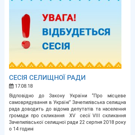
СЕСІЯ СЕЛИЩНОЇ РАДИ
17.08.18
Відповідно до Закону України “Про місцеве
самоврядування в Україні” Зачепилівська селищна
рада доводить до відома депутатів та населення
громади про скликання XV сесії VIII скликання
Зачепилівської селищної ради 22 серпня 2018 року
о 14 годині