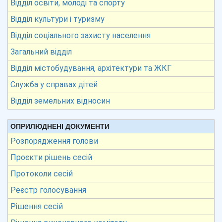
Відділ освіти, молоді та спорту
Відділ культури і туризму
Відділ соціального захисту населення
Загальний відділ
Відділ містобудування, архітектури та ЖКГ
Служба у справах дітей
Відділ земельних відносин
ОПРИЛЮДНЕНІ ДОКУМЕНТИ
Розпорядження голови
Проєкти рішень сесій
Протоколи сесій
Реєстр голосування
Рішення сесій