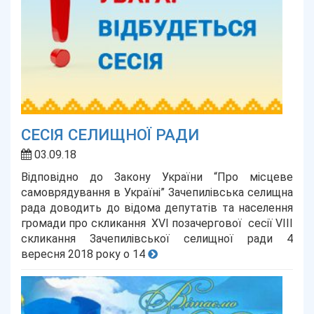
СЕСІЯ СЕЛИЩНОЇ РАДИ
03.09.18
Відповідно до Закону України “Про місцеве
самоврядування в Україні” Зачепилівська селищна
рада доводить до відома депутатів та населення
громади про скликання XVI позачергової сесії VІII
скликання Зачепилівської селищної ради 4
вересня 2018 року о 14