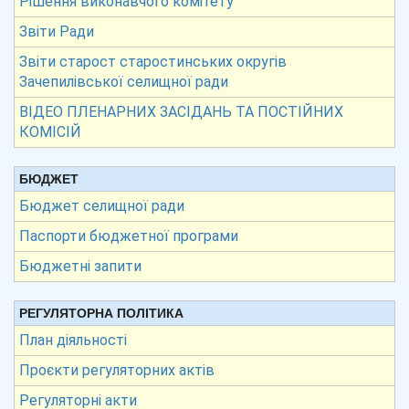
Рішення виконавчого комітету
Звіти Ради
Звіти старост старостинських округів
Зачепилівської селищної ради
ВІДЕО ПЛЕНАРНИХ ЗАСІДАНЬ ТА ПОСТІЙНИХ
КОМІСІЙ
БЮДЖЕТ
Бюджет селищної ради
Паспорти бюджетної програми
Бюджетні запити
РЕГУЛЯТОРНА ПОЛІТИКА
План діяльності
Проєкти регуляторних актів
Регуляторні акти