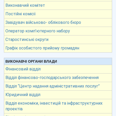
Виконавчий комітет
Постійні комісії
Завідувач військово- облікового бюро
Оператор комп’ютерного набору
Старостинські округи
Графік особистого прийому громадян
ВИКОНАВЧІ ОРГАНИ ВЛАДИ
Фінансовий відділ
Відділ фінансово-господарського забезпечення
Відділ “Центр надання адміністративних послуг”
Юридичний відділ
Відділ економіки, інвестицій та інфраструктурних
проектів