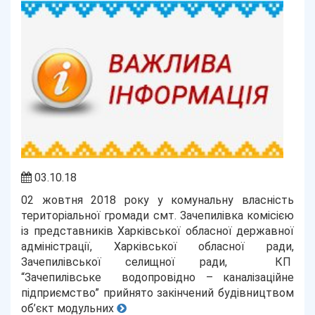
03.10.18
02 жовтня 2018 року у комунальну власність
територіальної громади смт. Зачепилівка комісією
із представників Харківської обласної державної
адміністрації, Харківської обласної ради,
Зачепилівської селищної ради, КП
“Зачепилівське водопровідно – каналізаційне
підприємство” прийнято закінчений будівництвом
об’єкт модульних