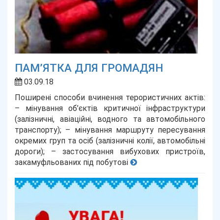
ПАМ’ЯТКА ДЛЯ ГРОМАДЯН
03.09.18
Поширені способи вчинення терористичних актів:
– мінування об’єктів критичної інфраструктури
(залізничні, авіаційні, водного та автомобільного
транспорту); – мінування маршруту пересування
окремих груп та осіб (залізничні колії, автомобільні
дороги); – застосування вибухових пристроїв,
закамуфльованих під побутові