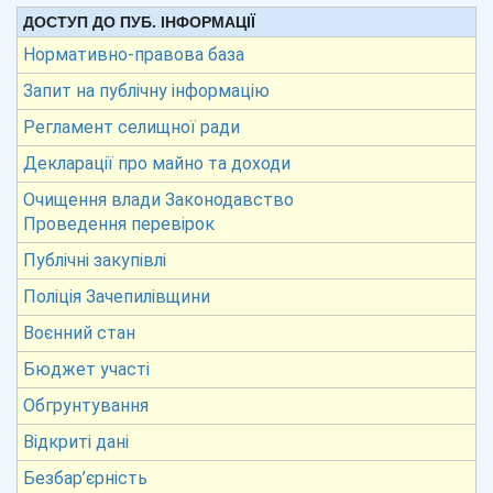
ДОСТУП ДО ПУБ. ІНФОРМАЦІЇ
Нормативно-правова база
Запит на публічну інформацію
Регламент селищної ради
Декларації про майно та доходи
Очищення влади Законодавство
Проведення перевірок
Публічні закупівлі
Поліція Зачепилівщини
Воєнний стан
Бюджет участі
Обгрунтування
Відкриті дані
Безбар’єрність