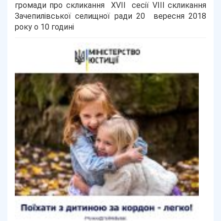
громади про скликання XVII сесії VIII скликання
Зачепилівської селищної ради 20 вересня 2018
року о 10 годині