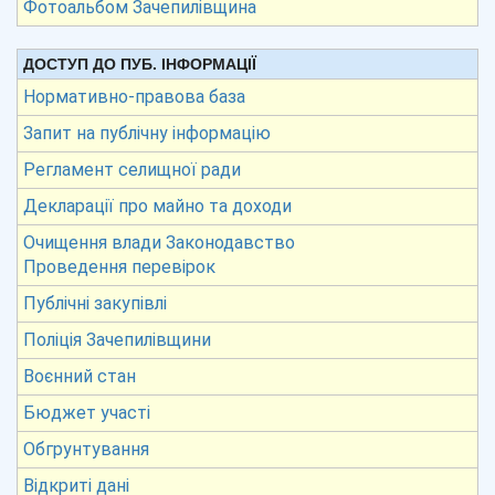
Фотоальбом Зачепилівщина
ДОСТУП ДО ПУБ. ІНФОРМАЦІЇ
Нормативно-правова база
Запит на публічну інформацію
Регламент селищної ради
Декларації про майно та доходи
Очищення влади Законодавство
Проведення перевірок
Публічні закупівлі
Поліція Зачепилівщини
Воєнний стан
Бюджет участі
Обгрунтування
Відкриті дані