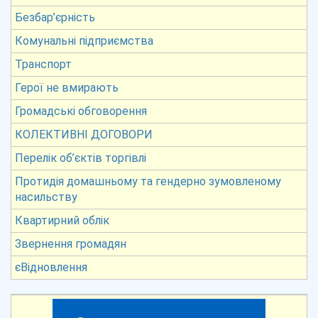
Безбар’єрність
Комунальні підприємства
Транспорт
Герої не вмирають
Громадські обговорення
КОЛЕКТИВНІ ДОГОВОРИ
Перелік об’єктів торгівлі
Протидія домашньому та гендерно зумовленому
насильству
Квартирний облік
Звернення громадян
єВідновлення