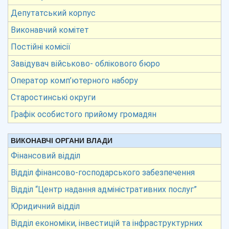
Депутатський корпус
Виконавчий комітет
Постійні комісії
Завідувач військово- облікового бюро
Оператор комп’ютерного набору
Старостинські округи
Графік особистого прийому громадян
ВИКОНАВЧІ ОРГАНИ ВЛАДИ
Фінансовий відділ
Відділ фінансово-господарського забезпечення
Відділ “Центр надання адміністративних послуг”
Юридичний відділ
Відділ економіки, інвестицій та інфраструктурних