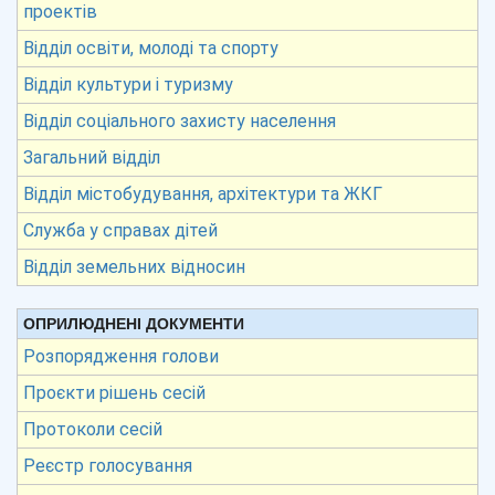
проектів
Відділ освіти, молоді та спорту
Відділ культури і туризму
Відділ соціального захисту населення
Загальний відділ
Відділ містобудування, архітектури та ЖКГ
Служба у справах дітей
Відділ земельних відносин
ОПРИЛЮДНЕНІ ДОКУМЕНТИ
Розпорядження голови
Проєкти рішень сесій
Протоколи сесій
Реєстр голосування