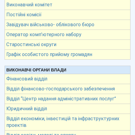
Виконавчий комітет
Постійні комісії
Завідувач військово- облікового бюро
Оператор комп’ютерного набору
Старостинські округи
Графік особистого прийому громадян
ВИКОНАВЧІ ОРГАНИ ВЛАДИ
Фінансовий відділ
Відділ фінансово-господарського забезпечення
Відділ “Центр надання адміністративних послуг”
Юридичний відділ
Відділ економіки, інвестицій та інфраструктурних
проектів