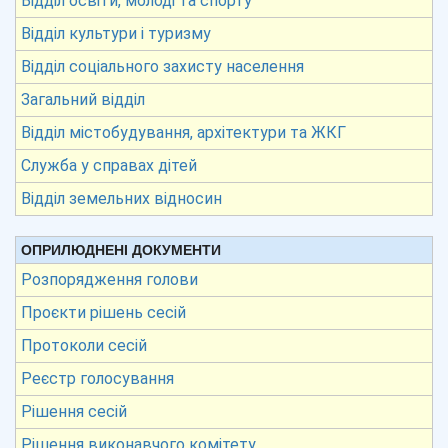
Відділ освіти, молоді та спорту
Відділ культури і туризму
Відділ соціального захисту населення
Загальний відділ
Відділ містобудування, архітектури та ЖКГ
Служба у справах дітей
Відділ земельних відносин
ОПРИЛЮДНЕНІ ДОКУМЕНТИ
Розпорядження голови
Проєкти рішень сесій
Протоколи сесій
Реєстр голосування
Рішення сесій
Рішення виконавчого комітету