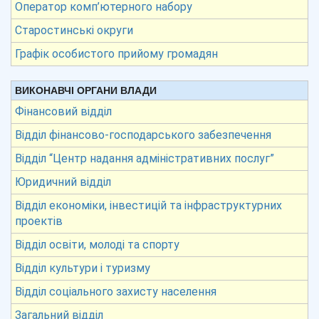
Оператор комп’ютерного набору
Старостинські округи
Графік особистого прийому громадян
ВИКОНАВЧІ ОРГАНИ ВЛАДИ
Фінансовий відділ
Відділ фінансово-господарського забезпечення
Відділ “Центр надання адміністративних послуг”
Юридичний відділ
Відділ економіки, інвестицій та інфраструктурних
проектів
Відділ освіти, молоді та спорту
Відділ культури і туризму
Відділ соціального захисту населення
Загальний відділ