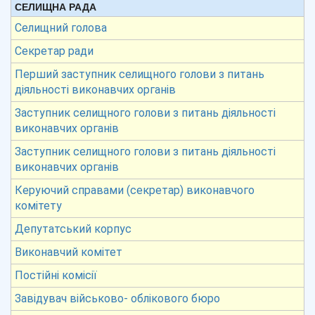
СЕЛИЩНА РАДА
Селищний голова
Секретар ради
Перший заступник селищного голови з питань
діяльності виконавчих органів
Заступник селищного голови з питань діяльності
виконавчих органів
Заступник селищного голови з питань діяльності
виконавчих органів
Керуючий справами (секретар) виконавчого
комітету
Депутатський корпус
Виконавчий комітет
Постійні комісії
Завідувач військово- облікового бюро