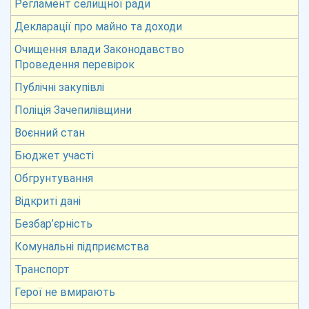
Регламент селищної ради
Декларації про майно та доходи
Очищення влади Законодавство
Проведення перевірок
Публічні закупівлі
Поліція Зачепилівщини
Воєнний стан
Бюджет участі
Обгрунтування
Відкриті дані
Безбар’єрність
Комунальні підприємства
Транспорт
Герої не вмирають