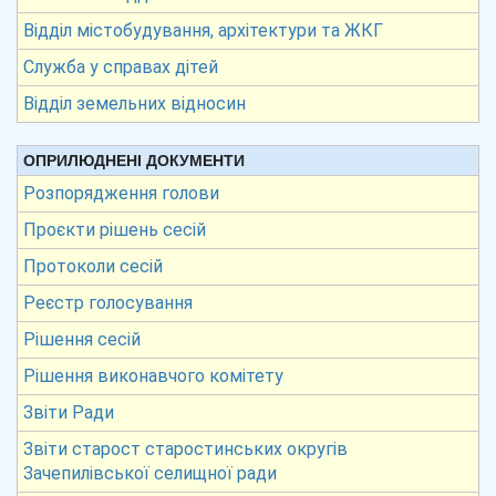
Відділ містобудування, архітектури та ЖКГ
Служба у справах дітей
Відділ земельних відносин
ОПРИЛЮДНЕНІ ДОКУМЕНТИ
Розпорядження голови
Проєкти рішень сесій
Протоколи сесій
Реєстр голосування
Рішення сесій
Рішення виконавчого комітету
Звіти Ради
Звіти старост старостинських округів
Зачепилівської селищної ради