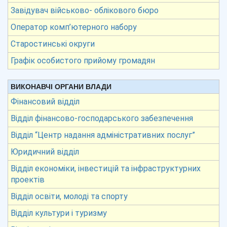
Завідувач військово- облікового бюро
Оператор комп’ютерного набору
Старостинські округи
Графік особистого прийому громадян
ВИКОНАВЧІ ОРГАНИ ВЛАДИ
Фінансовий відділ
Відділ фінансово-господарського забезпечення
Відділ “Центр надання адміністративних послуг”
Юридичний відділ
Відділ економіки, інвестицій та інфраструктурних
проектів
Відділ освіти, молоді та спорту
Відділ культури і туризму