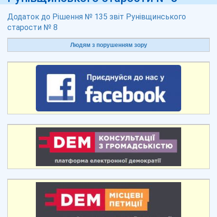
Додаток до Рішення № 135 звіт Рунівщинського
старости № 8
Людям з порушенням зору