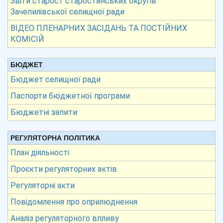
Звіти старост старостинських округів
Зачепилівської селищної ради
ВІДЕО ПЛЕНАРНИХ ЗАСІДАНЬ ТА ПОСТІЙНИХ
КОМІСІЙ
БЮДЖЕТ
Бюджет селищної ради
Паспорти бюджетної програми
Бюджетні запити
РЕГУЛЯТОРНА ПОЛІТИКА
План діяльності
Проєкти регуляторних актів
Регуляторні акти
Повідомлення про оприлюднення
Аналіз регуляторного впливу