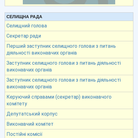
СЕЛИЩНА РАДА
Селищний голова
Секретар ради
Перший заступник селищного голови з питань
діяльності виконавчих органів
Заступник селищного голови з питань діяльності
виконавчих органів
Заступник селищного голови з питань діяльності
виконавчих органів
Керуючий справами (секретар) виконавчого
комітету
Депутатський корпус
Виконавчий комітет
Постійні комісії