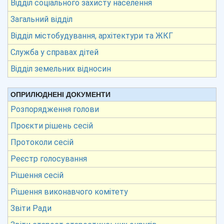
Відділ соціального захисту населення
Загальний відділ
Відділ містобудування, архітектури та ЖКГ
Служба у справах дітей
Відділ земельних відносин
ОПРИЛЮДНЕНІ ДОКУМЕНТИ
Розпорядження голови
Проєкти рішень сесій
Протоколи сесій
Реєстр голосування
Рішення сесій
Рішення виконавчого комітету
Звіти Ради