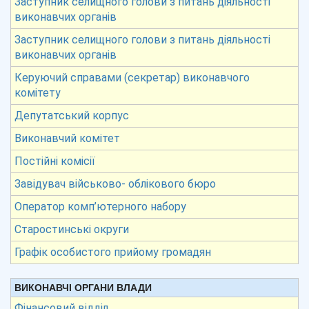
Заступник селищного голови з питань діяльності
виконавчих органів
Заступник селищного голови з питань діяльності
виконавчих органів
Керуючий справами (секретар) виконавчого
комітету
Депутатський корпус
Виконавчий комітет
Постійні комісії
Завідувач військово- облікового бюро
Оператор комп’ютерного набору
Старостинські округи
Графік особистого прийому громадян
ВИКОНАВЧІ ОРГАНИ ВЛАДИ
Фінансовий відділ