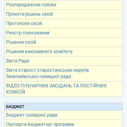
Розпорядження голови
Проєкти рішень сесій
Протоколи сесій
Реєстр голосування
Рішення сесій
Рішення виконавчого комітету
Звіти Ради
Звіти старост старостинських округів
Зачепилівської селищної ради
ВІДЕО ПЛЕНАРНИХ ЗАСІДАНЬ ТА ПОСТІЙНИХ
КОМІСІЙ
БЮДЖЕТ
Бюджет селищної ради
Паспорти бюджетної програми