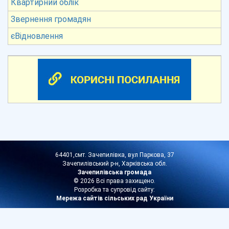
Квартирний облік
Звернення громадян
єВідновлення
64401,смт. Зачепилівка, вул Паркова, 37
Зачепилівський р-н, Харківська обл.
Зачепилівська громада
© 2026 Всі права захищено.
Розробка та супровід сайту:
Мережа сайтів сільських рад України