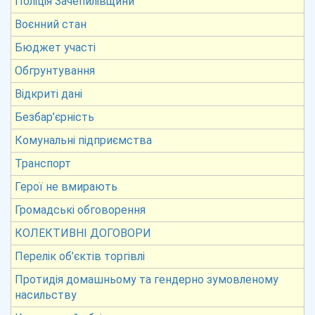
Поліція Зачепилівщини
Воєнний стан
Бюджет участі
Обгрунтування
Відкриті дані
Безбар’єрність
Комунальні підприємства
Транспорт
Герої не вмирають
Громадські обговорення
КОЛЕКТИВНІ ДОГОВОРИ
Перелік об’єктів торгівлі
Протидія домашньому та гендерно зумовленому
насильству