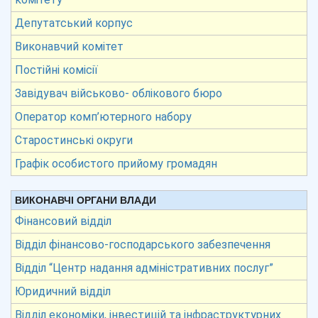
Депутатський корпус
Виконавчий комітет
Постійні комісії
Завідувач військово- облікового бюро
Оператор комп’ютерного набору
Старостинські округи
Графік особистого прийому громадян
ВИКОНАВЧІ ОРГАНИ ВЛАДИ
Фінансовий відділ
Відділ фінансово-господарського забезпечення
Відділ “Центр надання адміністративних послуг”
Юридичний відділ
Відділ економіки, інвестицій та інфраструктурних