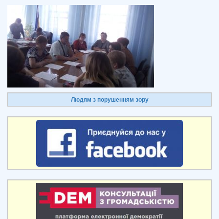
Людям з порушенням зору