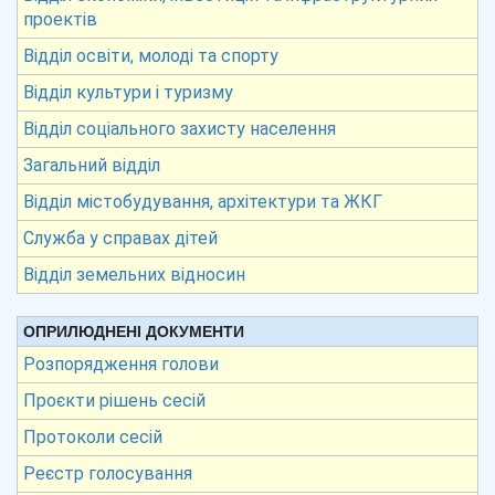
проектів
Відділ освіти, молоді та спорту
Відділ культури і туризму
Відділ соціального захисту населення
Загальний відділ
Відділ містобудування, архітектури та ЖКГ
Служба у справах дітей
Відділ земельних відносин
ОПРИЛЮДНЕНІ ДОКУМЕНТИ
Розпорядження голови
Проєкти рішень сесій
Протоколи сесій
Реєстр голосування