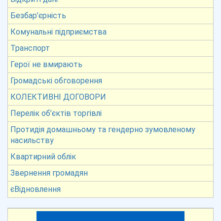
Безбар’єрність
Комунальні підприємства
Транспорт
Герої не вмирають
Громадські обговорення
КОЛЕКТИВНІ ДОГОВОРИ
Перелік об’єктів торгівлі
Протидія домашньому та гендерно зумовленому
насильству
Квартирний облік
Звернення громадян
єВідновлення