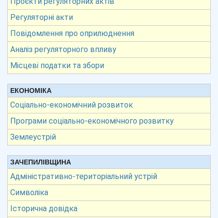
Проєкти регуляторних актів
Регуляторні акти
Повідомлення про оприлюднення
Аналіз регуляторного впливу
Місцеві податки та збори
ЕКОНОМІКА
Соціально-економічний розвиток
Програми соціально-економічного розвитку
Землеустрій
ЗАЧЕПИЛІВЩИНА
Адміністративно-територіальний устрій
Символіка
Історична довідка