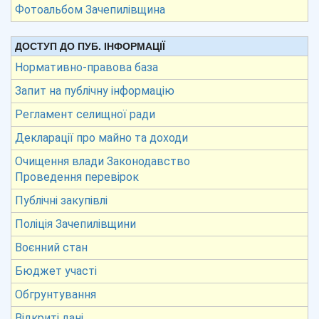
Фотоальбом Зачепилівщина
ДОСТУП ДО ПУБ. ІНФОРМАЦІЇ
Нормативно-правова база
Запит на публічну інформацію
Регламент селищної ради
Декларації про майно та доходи
Очищення влади Законодавство
Проведення перевірок
Публічні закупівлі
Поліція Зачепилівщини
Воєнний стан
Бюджет участі
Обгрунтування
Відкриті дані