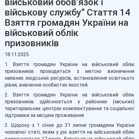
військовий обов’язок і
військову службу” Стаття 14
Взяття громадян України на
військовий облік
призовників
18.11.2025
1. Взяття громадян України на військовий облік
призовників проводиться з метою визначення
наявних людських ресурсів, встановлення освітнього
рівня, вивчення особистих якостей.
2. Взяття громадян України на військовий облік
призовників здійснюється у районних (міських)
територіальних центрах комплектування та соціальної
підтримки за місцем проживання.
3. Щороку з 1 січня до 31 липня громадяни України
чоловічої статі, яким у рік взяття на військовий облік
виповнюється 17 років, беруться на військовий облік