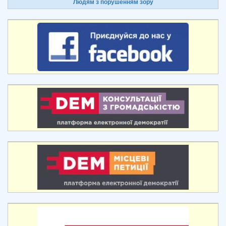
Людям з порушенням зору