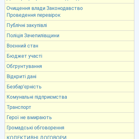
Очищення влади Законодавство
Проведення перевірок
Публічні закупівлі
Поліція Зачепилівщини
Воєнний стан
Бюджет участі
Обгрунтування
Відкриті дані
Безбар’єрність
Комунальні підприємства
Транспорт
Герої не вмирають
Громадські обговорення
КОЛЕКТИВНІ ДОГОВОРИ