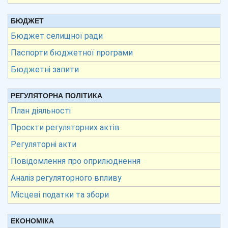
БЮДЖЕТ
Бюджет селищної ради
Паспорти бюджетної програми
Бюджетні запити
РЕГУЛЯТОРНА ПОЛІТИКА
План діяльності
Проєкти регуляторних актів
Регуляторні акти
Повідомлення про оприлюднення
Аналіз регуляторного впливу
Місцеві податки та збори
ЕКОНОМІКА