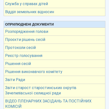
Служба у справах дітей
Відділ земельних відносин
ОПРИЛЮДНЕНІ ДОКУМЕНТИ
Розпорядження голови
Проєкти рішень сесій
Протоколи сесій
Реєстр голосування
Рішення сесій
Рішення виконавчого комітету
Звіти Ради
Звіти старост старостинських округів
Зачепилівської селищної ради
ВІДЕО ПЛЕНАРНИХ ЗАСІДАНЬ ТА ПОСТІЙНИХ
КОМІСІЙ