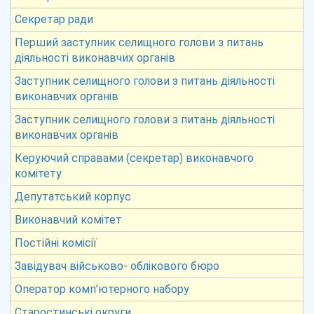
Секретар ради
Перший заступник селищного голови з питань
діяльності виконавчих органів
Заступник селищного голови з питань діяльності
виконавчих органів
Заступник селищного голови з питань діяльності
виконавчих органів
Керуючий справами (секретар) виконавчого
комітету
Депутатський корпус
Виконавчий комітет
Постійні комісії
Завідувач військово- облікового бюро
Оператор комп’ютерного набору
Старостинські округи