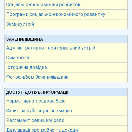
Соціально-економічний розвиток
Програми соціально-економічного розвитку
Землеустрій
ЗАЧЕПИЛІВЩИНА
Адміністративно-територіальний устрій
Символіка
Історична довідка
Фотоальбом Зачепилівщина
ДОСТУП ДО ПУБ. ІНФОРМАЦІЇ
Нормативно-правова база
Запит на публічну інформацію
Регламент селищної ради
Декларації про майно та доходи