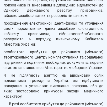
призовників із внесенням відповідних відомостей до
Єдиного державного реєстру призовників,
військовозобов’язаних та резервістів шляхом:
проходження електронної ідентифікації та уточнення
своїх персональних даних засобами електронного
кабінету призовника, військовозобов’язаного,
резервіста в порядку, визначеному Кабінетом
Міністрів України;
особистого прибуття до районного (міського)
територіального центру комплектування та соціальної
підтримки з поданням необхідних документів, перелік
яких встановлюється Міністерством оборони України.
4. Не підлягають взяттю на військовий облік
призовників громадяни України, які відбувають
покарання в установах виконання покарань або до
яких застосовано примусові заходи медичного
характеру.
В разі особистого прибуття до районного (міського)