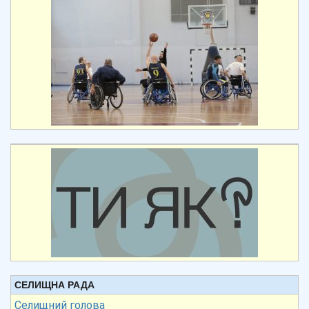
СЕЛИЩНА РАДА
Селищний голова