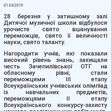
01.04.2019
28 березня у затишному залі
Дитячої музичної школи відбулося
урочисте свято вшанування
переможців, свято її величності
науки, свято таланту.
Нагородити учнів, які показали
високий рівень знань, захищали
честь Зачепилівської ОТГ на
обласному рівні, стали
переможцями ІІІ етапу
Всеукраїнських учнівських олімпіад
із навчальних предметів,
переможцями ІІ етапу
Всеукраїнського конкурсу-захисту