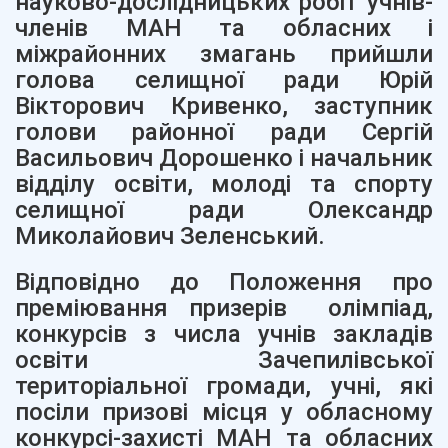
науково-дослідницьких робіт учнів-
членів МАН та обласних і
міжрайонних змагань прийшли
голова селищної ради Юрій
Вікторович Кривенко, заступник
голови районної ради Сергій
Васильович Дорошенко і начальник
відділу освіти, молоді та спорту
селищної ради Олександр
Миколайович Зеленський.
Відповідно до Положення про
преміювання призерів олімпіад,
конкурсів з числа учнів закладів
освіти Зачепилівської
територіальної громади, учні, які
посіли призові місця у обласному
конкурсі-захисті МАН та обласних