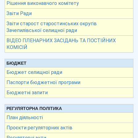
Рішення виконавчого комітету
Звіти Ради
Звіти старост старостинських округів
Зачепилівської селищної ради
ВІДЕО ПЛЕНАРНИХ ЗАСІДАНЬ ТА ПОСТІЙНИХ
КОМІСІЙ
БЮДЖЕТ
Бюджет селищної ради
Паспорти бюджетної програми
Бюджетні запити
РЕГУЛЯТОРНА ПОЛІТИКА
План діяльності
Проєкти регуляторних актів
Регуляторні акти