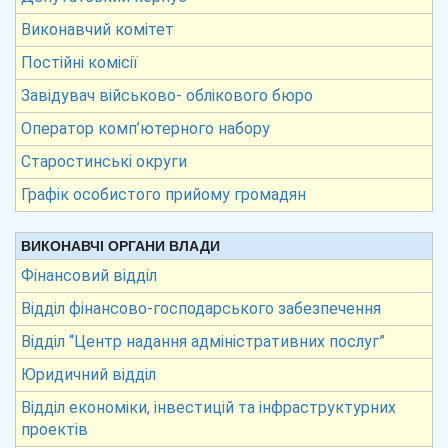
Виконавчий комітет
Постійні комісії
Завідувач військово- облікового бюро
Оператор комп’ютерного набору
Старостинські округи
Графік особистого прийому громадян
ВИКОНАВЧІ ОРГАНИ ВЛАДИ
Фінансовий відділ
Відділ фінансово-господарського забезпечення
Відділ “Центр надання адміністративних послуг”
Юридичний відділ
Відділ економіки, інвестицій та інфраструктурних
проектів