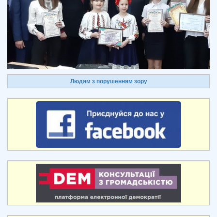
Людям з порушенням зору