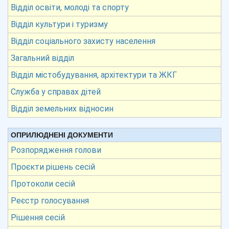
Відділ освіти, молоді та спорту
Відділ культури і туризму
Відділ соціального захисту населення
Загальний відділ
Відділ містобудування, архітектури та ЖКГ
Служба у справах дітей
Відділ земельних відносин
ОПРИЛЮДНЕНІ ДОКУМЕНТИ
Розпорядження голови
Проєкти рішень сесій
Протоколи сесій
Реєстр голосування
Рішення сесій