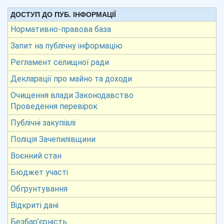
ДОСТУП ДО ПУБ. ІНФОРМАЦІЇ
Нормативно-правова база
Запит на публічну інформацію
Регламент селищної ради
Декларації про майно та доходи
Очищення влади Законодавство
Проведення перевірок
Публічні закупівлі
Поліція Зачепилівщини
Воєнний стан
Бюджет участі
Обгрунтування
Відкриті дані
Безбар’єрність