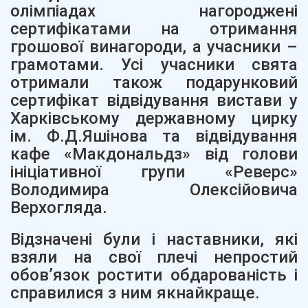
олімпіадах нагороджені
сертифікатами на отримання
грошової винагороди, а учасники –
грамотами. Усі учасники свята
отримали також подарунковий
сертифікат відвідування вистави у
Харківському державному цирку
ім. Ф.Д.Яшінова та відвідування
кафе «Макдональдз» від голови
ініціативної групи «Реверс»
Володимира Олексійовича
Верхогляда.
Відзначені були і наставники, які
взяли на свої плечі непростий
обов’язок ростити обдарованість і
справилися з ним якнайкраще.