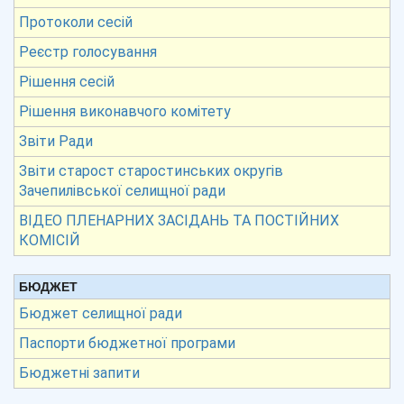
Протоколи сесій
Реєстр голосування
Рішення сесій
Рішення виконавчого комітету
Звіти Ради
Звіти старост старостинських округів
Зачепилівської селищної ради
ВІДЕО ПЛЕНАРНИХ ЗАСІДАНЬ ТА ПОСТІЙНИХ
КОМІСІЙ
БЮДЖЕТ
Бюджет селищної ради
Паспорти бюджетної програми
Бюджетні запити