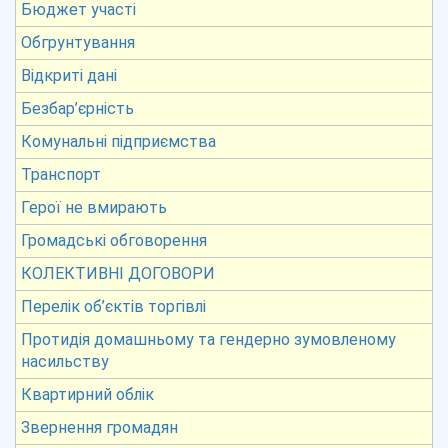
Бюджет участі
Обгрунтування
Відкриті дані
Безбар’єрність
Комунальні підприємства
Транспорт
Герої не вмирають
Громадські обговорення
КОЛЕКТИВНІ ДОГОВОРИ
Перелік об’єктів торгівлі
Протидія домашньому та гендерно зумовленому
насильству
Квартирний облік
Звернення громадян