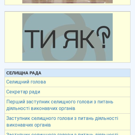
СЕЛИЩНА РАДА
Селищний голова
Секретар ради
Перший заступник селищного голови з питань
діяльності виконавчих органів
Заступник селищного голови з питань діяльності
виконавчих органів
Заступник селищного голови з питань діяльності