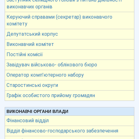
виконавчих органів
Керуючий справами (секретар) виконавчого
комітету
Депутатський корпус
Виконавчий комітет
Постійні комісії
Завідувач військово- облікового бюро
Оператор комп’ютерного набору
Старостинські округи
Графік особистого прийому громадян
ВИКОНАВЧІ ОРГАНИ ВЛАДИ
Фінансовий відділ
Відділ фінансово-господарського забезпечення