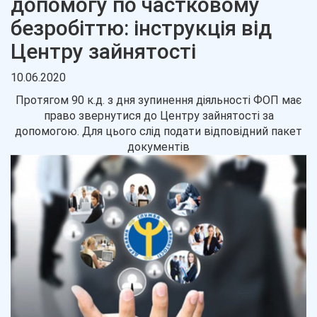
допомогу по частковому
безробіттю: інструкція від
Центру зайнятості
10.06.2020
Протягом 90 к.д. з дня зупинення діяльності ФОП має
право звернутися до Центру зайнятості за
допомогою. Для цього слід подати відповідний пакет
документів