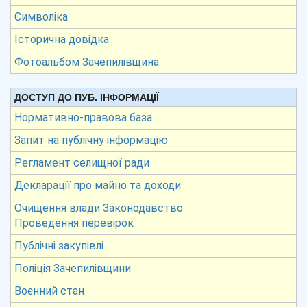
Символіка
Історична довідка
Фотоальбом Зачепилівщина
ДОСТУП ДО ПУБ. ІНФОРМАЦІЇ
Нормативно-правова база
Запит на публічну інформацію
Регламент селищної ради
Декларації про майно та доходи
Очищення влади Законодавство
Проведення перевірок
Публічні закупівлі
Поліція Зачепилівщини
Воєнний стан