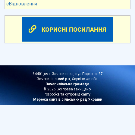
єВідновлення
64401,смт. Зачепилівка, вул Паркова, 37
Зачепилівський р-н, Харківська обл.
Зачепилівська громада
© 2026 Всі права захищено.
Розробка та супровід сайту:
Мережа сайтів сільських рад України