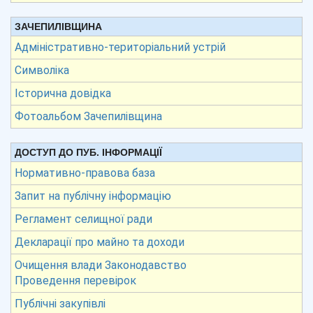
ЗАЧЕПИЛІВЩИНА
Адміністративно-територіальний устрій
Символіка
Історична довідка
Фотоальбом Зачепилівщина
ДОСТУП ДО ПУБ. ІНФОРМАЦІЇ
Нормативно-правова база
Запит на публічну інформацію
Регламент селищної ради
Декларації про майно та доходи
Очищення влади Законодавство
Проведення перевірок
Публічні закупівлі