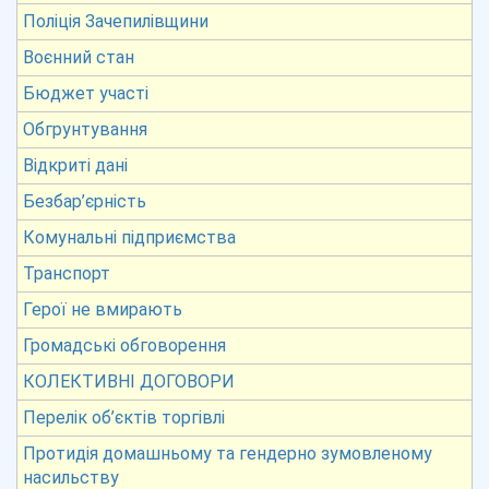
Поліція Зачепилівщини
Воєнний стан
Бюджет участі
Обгрунтування
Відкриті дані
Безбар’єрність
Комунальні підприємства
Транспорт
Герої не вмирають
Громадські обговорення
КОЛЕКТИВНІ ДОГОВОРИ
Перелік об’єктів торгівлі
Протидія домашньому та гендерно зумовленому
насильству