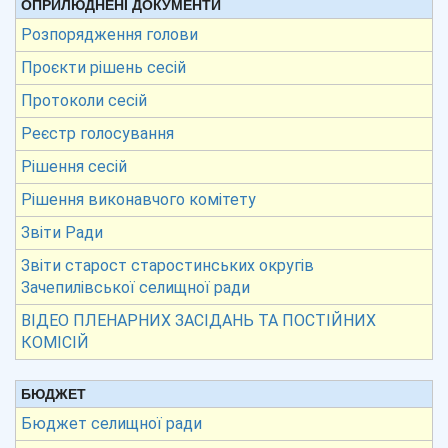
ОПРИЛЮДНЕНІ ДОКУМЕНТИ
Розпорядження голови
Проєкти рішень сесій
Протоколи сесій
Реєстр голосування
Рішення сесій
Рішення виконавчого комітету
Звіти Ради
Звіти старост старостинських округів
Зачепилівської селищної ради
ВІДЕО ПЛЕНАРНИХ ЗАСІДАНЬ ТА ПОСТІЙНИХ
КОМІСІЙ
БЮДЖЕТ
Бюджет селищної ради