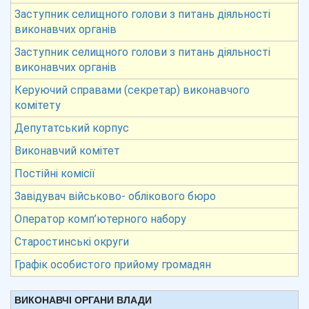
Заступник селищного голови з питань діяльності
виконавчих органів
Заступник селищного голови з питань діяльності
виконавчих органів
Керуючий справами (секретар) виконавчого
комітету
Депутатський корпус
Виконавчий комітет
Постійні комісії
Завідувач військово- облікового бюро
Оператор комп’ютерного набору
Старостинські округи
Графік особистого прийому громадян
ВИКОНАВЧІ ОРГАНИ ВЛАДИ