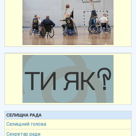
СЕЛИЩНА РАДА
Селищний голова
Секретар ради