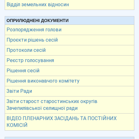
Відділ земельних відносин
ОПРИЛЮДНЕНІ ДОКУМЕНТИ
Розпорядження голови
Проєкти рішень сесій
Протоколи сесій
Реєстр голосування
Рішення сесій
Рішення виконавчого комітету
Звіти Ради
Звіти старост старостинських округів
Зачепилівської селищної ради
ВІДЕО ПЛЕНАРНИХ ЗАСІДАНЬ ТА ПОСТІЙНИХ
КОМІСІЙ