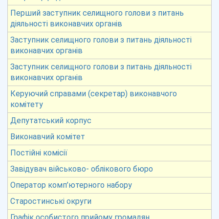
Перший заступник селищного голови з питань
діяльності виконавчих органів
Заступник селищного голови з питань діяльності
виконавчих органів
Заступник селищного голови з питань діяльності
виконавчих органів
Керуючий справами (секретар) виконавчого
комітету
Депутатський корпус
Виконавчий комітет
Постійні комісії
Завідувач військово- облікового бюро
Оператор комп’ютерного набору
Старостинські округи
Графік особистого прийому громадян