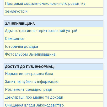
Програми соціально-економічного розвитку
Землеустрій
ЗАЧЕПИЛІВЩИНА
Адміністративно-територіальний устрій
Символіка
Історична довідка
Фотоальбом Зачепилівщина
ДОСТУП ДО ПУБ. ІНФОРМАЦІЇ
Нормативно-правова база
Запит на публічну інформацію
Регламент селищної ради
Декларації про майно та доходи
Очищення влади Законодавство