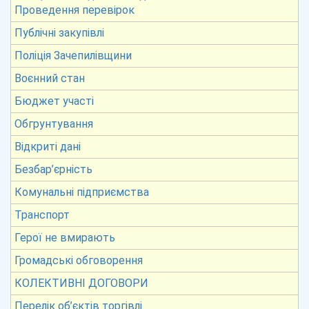
Проведення перевірок
Публічні закупівлі
Поліція Зачепилівщини
Воєнний стан
Бюджет участі
Обгрунтування
Відкриті дані
Безбар’єрність
Комунальні підприємства
Транспорт
Герої не вмирають
Громадські обговорення
КОЛЕКТИВНІ ДОГОВОРИ
Перелік об’єктів торгівлі