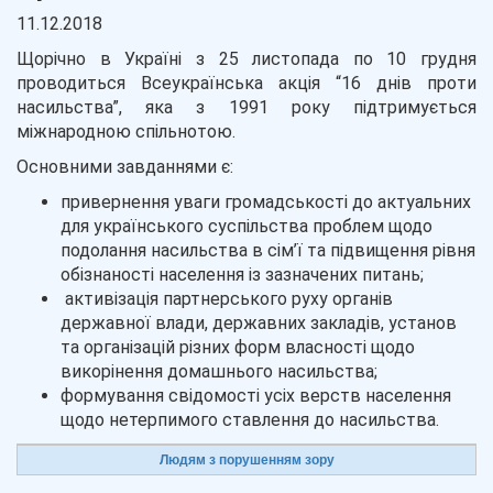
11.12.2018
Щорічно в Україні з 25 листопада по 10 грудня
проводиться Всеукраїнська акція “16 днів проти
насильства”, яка з 1991 року підтримується
міжнародною спільнотою.
Основними завданнями є:
привернення уваги громадськості до актуальних
для українського суспільства проблем щодо
подолання насильства в сім’ї та підвищення рівня
обізнаності населення із зазначених питань;
активізація партнерського руху органів
державної влади, державних закладів, установ
та організацій різних форм власності щодо
викорінення домашнього насильства;
формування свідомості усіх верств населення
щодо нетерпимого ставлення до насильства.
Людям з порушенням зору