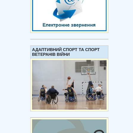
АДАПТИВНИЙ СПОРТ ТА СПОРТ
ВЕТЕРАНІВ ВІЙНИ