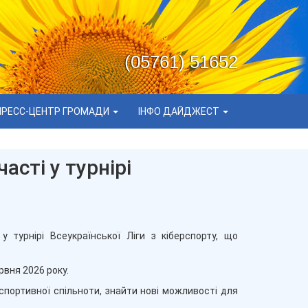
(05761) 51652
ПРЕСС-ЦЕНТР ГРОМАДИ
ІНФО ДАЙДЖЕСТ
сті у турнірі
турнірі Всеукраїнської Ліги з кіберспорту, що
рвня 2026 року.
портивної спільноти, знайти нові можливості для