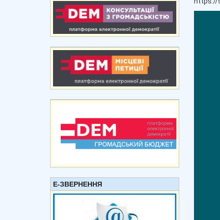
https:/
Е-ЗВЕРНЕННЯ