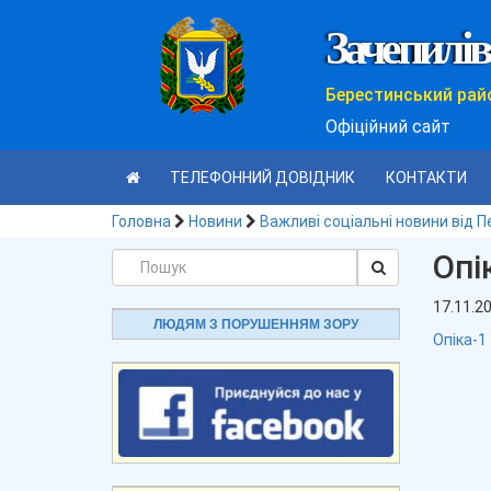
Зачепилів
Берестинський рай
Офіційний сайт
ТЕЛЕФОННИЙ ДОВІДНИК
КОНТАКТИ
Головна
Новини
Важливі соціальні новини від 
Опі
17.11.2
ЛЮДЯМ З ПОРУШЕННЯМ ЗОРУ
Опіка-1