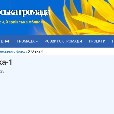
ська громада
он, Харківська область
ЦНАП
ГРОМАДА
РОЗВИТОК ГРОМАДИ
ПРОЕКТИ
Пенсійного фонду
Опіка-1
ка-1
025