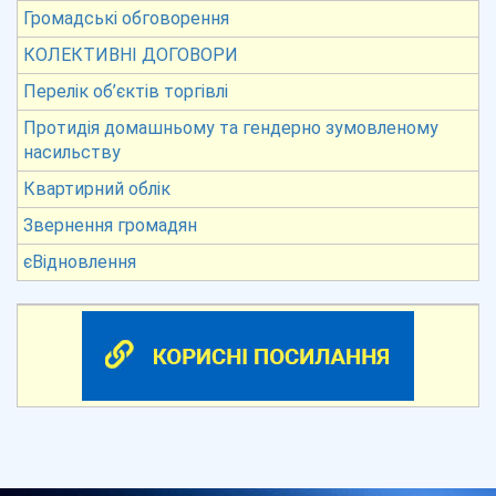
Громадські обговорення
КОЛЕКТИВНІ ДОГОВОРИ
Перелік об’єктів торгівлі
Протидія домашньому та гендерно зумовленому
насильству
Квартирний облік
Звернення громадян
єВідновлення