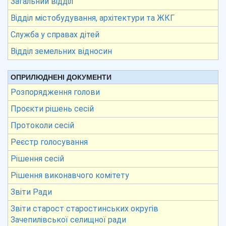
Загальний відділ
Відділ містобудування, архітектури та ЖКГ
Служба у справах дітей
Відділ земельних відносин
ОПРИЛЮДНЕНІ ДОКУМЕНТИ
Розпорядження голови
Проєкти рішень сесій
Протоколи сесій
Реєстр голосування
Рішення сесій
Рішення виконавчого комітету
Звіти Ради
Звіти старост старостинських округів
Зачепилівської селищної ради