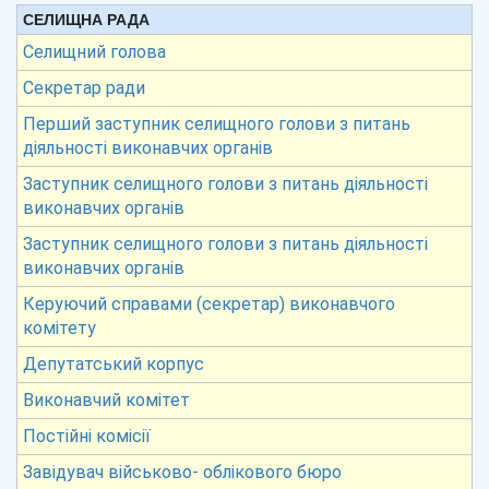
СЕЛИЩНА РАДА
Селищний голова
Секретар ради
Перший заступник селищного голови з питань
діяльності виконавчих органів
Заступник селищного голови з питань діяльності
виконавчих органів
Заступник селищного голови з питань діяльності
виконавчих органів
Керуючий справами (секретар) виконавчого
комітету
Депутатський корпус
Виконавчий комітет
Постійні комісії
Завідувач військово- облікового бюро