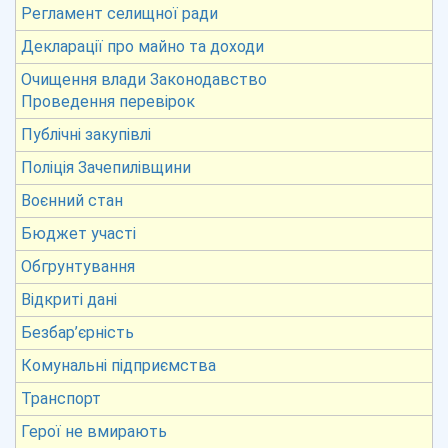
Регламент селищної ради
Декларації про майно та доходи
Очищення влади Законодавство
Проведення перевірок
Публічні закупівлі
Поліція Зачепилівщини
Воєнний стан
Бюджет участі
Обгрунтування
Відкриті дані
Безбар’єрність
Комунальні підприємства
Транспорт
Герої не вмирають