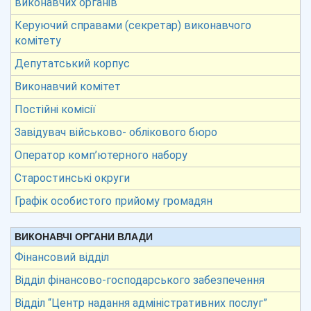
виконавчих органів
Керуючий справами (секретар) виконавчого
комітету
Депутатський корпус
Виконавчий комітет
Постійні комісії
Завідувач військово- облікового бюро
Оператор комп’ютерного набору
Старостинські округи
Графік особистого прийому громадян
ВИКОНАВЧІ ОРГАНИ ВЛАДИ
Фінансовий відділ
Відділ фінансово-господарського забезпечення
Відділ “Центр надання адміністративних послуг”