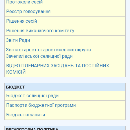
Протоколи сесій
Реєстр голосування
Рішення сесій
Рішення виконавчого комітету
Звіти Ради
Звіти старост старостинських округів
Зачепилівської селищної ради
ВІДЕО ПЛЕНАРНИХ ЗАСІДАНЬ ТА ПОСТІЙНИХ
КОМІСІЙ
БЮДЖЕТ
Бюджет селищної ради
Паспорти бюджетної програми
Бюджетні запити
РЕГУЛЯТОРНА ПОЛІТИКА