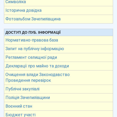
Символіка
Історична довідка
Фотоальбом Зачепилівщина
ДОСТУП ДО ПУБ. ІНФОРМАЦІЇ
Нормативно-правова база
Запит на публічну інформацію
Регламент селищної ради
Декларації про майно та доходи
Очищення влади Законодавство
Проведення перевірок
Публічні закупівлі
Поліція Зачепилівщини
Воєнний стан
Бюджет участі