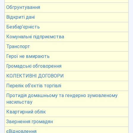
Обгрунтування
Відкриті дані
Безбар’єрність
Комунальні підприємства
Транспорт
Герої не вмирають
Громадські обговорення
КОЛЕКТИВНІ ДОГОВОРИ
Перелік об’єктів торгівлі
Протидія домашньому та гендерно зумовленому
насильству
Квартирний облік
Звернення громадян
єВідновлення