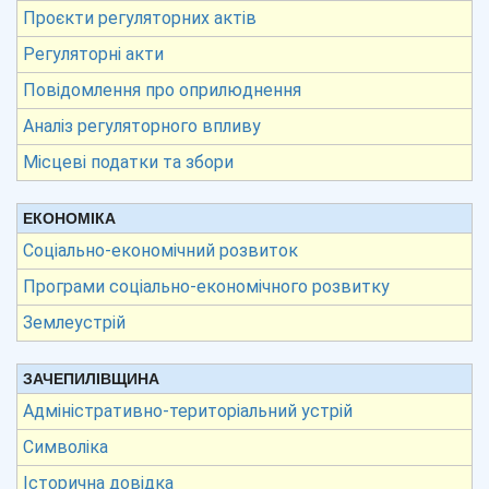
Проєкти регуляторних актів
Регуляторні акти
Повідомлення про оприлюднення
Аналіз регуляторного впливу
Місцеві податки та збори
ЕКОНОМІКА
Соціально-економічний розвиток
Програми соціально-економічного розвитку
Землеустрій
ЗАЧЕПИЛІВЩИНА
Адміністративно-територіальний устрій
Символіка
Історична довідка