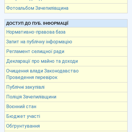
Фотоальбом Зачепилівщина
ДОСТУП ДО ПУБ. ІНФОРМАЦІЇ
Нормативно-правова база
Запит на публічну інформацію
Регламент селищної ради
Декларації про майно та доходи
Очищення влади Законодавство
Проведення перевірок
Публічні закупівлі
Поліція Зачепилівщини
Воєнний стан
Бюджет участі
Обгрунтування