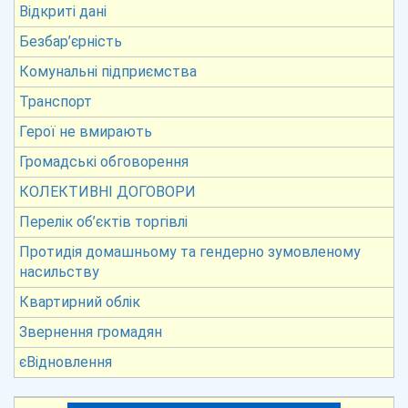
Відкриті дані
Безбар’єрність
Комунальні підприємства
Транспорт
Герої не вмирають
Громадські обговорення
КОЛЕКТИВНІ ДОГОВОРИ
Перелік об’єктів торгівлі
Протидія домашньому та гендерно зумовленому
насильству
Квартирний облік
Звернення громадян
єВідновлення