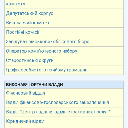
комітету
Депутатський корпус
Виконавчий комітет
Постійні комісії
Завідувач військово- облікового бюро
Оператор комп’ютерного набору
Старостинські округи
Графік особистого прийому громадян
ВИКОНАВЧІ ОРГАНИ ВЛАДИ
Фінансовий відділ
Відділ фінансово-господарського забезпечення
Відділ “Центр надання адміністративних послуг”
Юридичний відділ