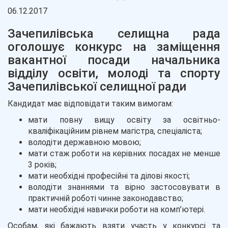
06.12.2017
Зачепилівська селищна рада
оголошує конкурс на заміщення
вакантної посади начальника
відділу освіти, молоді та спорту
Зачепилівської селищної ради
Кандидат має відповідати таким вимогам:
мати повну вищу освіту за освітньо-
кваліфікаційним рівнем магістра, спеціаліста;
володіти державною мовою;
мати стаж роботи на керівних посадах не менше
3 років;
мати необхідні професійні та ділові якості;
володіти знаннями та вірно застосовувати в
практичній роботі чинне законодавство;
мати необхідні навички роботи на комп’ютері.
Особам, які бажають взяти участь у конкурсі та