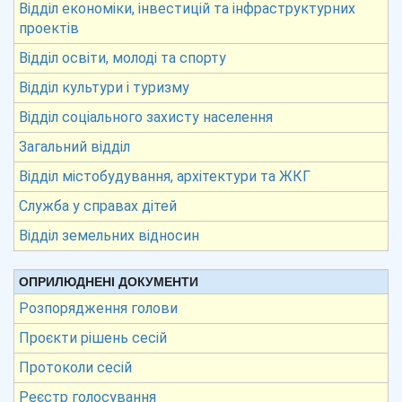
Відділ економіки, інвестицій та інфраструктурних
проектів
Відділ освіти, молоді та спорту
Відділ культури і туризму
Відділ соціального захисту населення
Загальний відділ
Відділ містобудування, архітектури та ЖКГ
Служба у справах дітей
Відділ земельних відносин
ОПРИЛЮДНЕНІ ДОКУМЕНТИ
Розпорядження голови
Проєкти рішень сесій
Протоколи сесій
Реєстр голосування