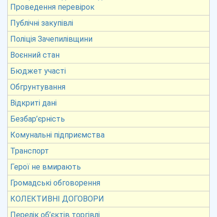
Проведення перевірок
Публічні закупівлі
Поліція Зачепилівщини
Воєнний стан
Бюджет участі
Обгрунтування
Відкриті дані
Безбар’єрність
Комунальні підприємства
Транспорт
Герої не вмирають
Громадські обговорення
КОЛЕКТИВНІ ДОГОВОРИ
Перелік об’єктів торгівлі