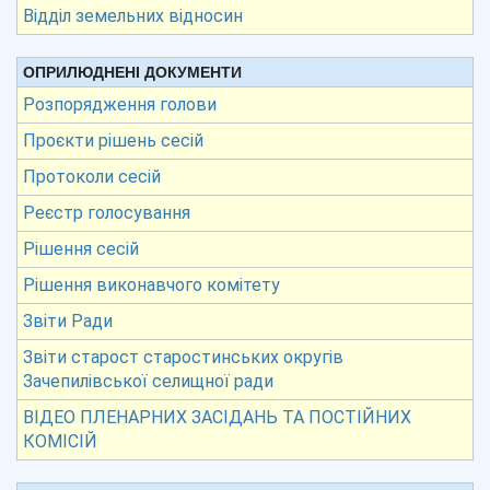
Відділ земельних відносин
ОПРИЛЮДНЕНІ ДОКУМЕНТИ
Розпорядження голови
Проєкти рішень сесій
Протоколи сесій
Реєстр голосування
Рішення сесій
Рішення виконавчого комітету
Звіти Ради
Звіти старост старостинських округів
Зачепилівської селищної ради
ВІДЕО ПЛЕНАРНИХ ЗАСІДАНЬ ТА ПОСТІЙНИХ
КОМІСІЙ