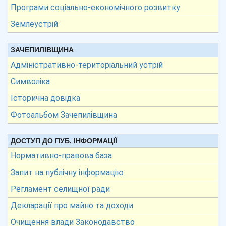
Програми соціально-економічного розвитку
Землеустрій
ЗАЧЕПИЛІВЩИНА
Адміністративно-територіальний устрій
Символіка
Історична довідка
Фотоальбом Зачепилівщина
ДОСТУП ДО ПУБ. ІНФОРМАЦІЇ
Нормативно-правова база
Запит на публічну інформацію
Регламент селищної ради
Декларації про майно та доходи
Очищення влади Законодавство