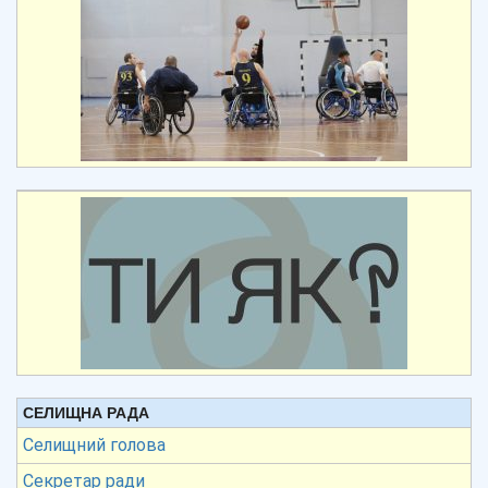
СЕЛИЩНА РАДА
Селищний голова
Секретар ради