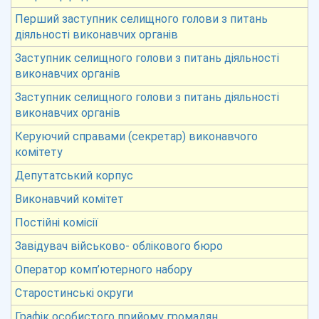
Перший заступник селищного голови з питань
діяльності виконавчих органів
Заступник селищного голови з питань діяльності
виконавчих органів
Заступник селищного голови з питань діяльності
виконавчих органів
Керуючий справами (секретар) виконавчого
комітету
Депутатський корпус
Виконавчий комітет
Постійні комісії
Завідувач військово- облікового бюро
Оператор комп’ютерного набору
Старостинські округи
Графік особистого прийому громадян