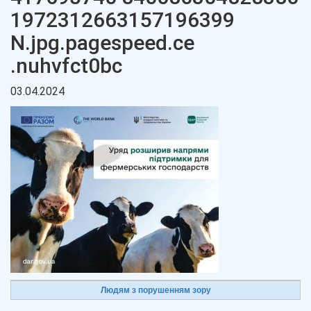
1972312663157196399
N.jpg.pagespeed.ce
.nuhvfct0bc
03.04.2024
Людям з порушенням зору