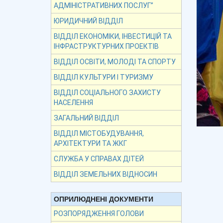
АДМІНІСТРАТИВНИХ ПОСЛУГ”
ЮРИДИЧНИЙ ВІДДІЛ
ВІДДІЛ ЕКОНОМІКИ, ІНВЕСТИЦІЙ ТА
ІНФРАСТРУКТУРНИХ ПРОЕКТІВ
ВІДДІЛ ОСВІТИ, МОЛОДІ ТА СПОРТУ
ВІДДІЛ КУЛЬТУРИ І ТУРИЗМУ
ВІДДІЛ СОЦІАЛЬНОГО ЗАХИСТУ
НАСЕЛЕННЯ
ЗАГАЛЬНИЙ ВІДДІЛ
ВІДДІЛ МІСТОБУДУВАННЯ,
АРХІТЕКТУРИ ТА ЖКГ
СЛУЖБА У СПРАВАХ ДІТЕЙ
ВІДДІЛ ЗЕМЕЛЬНИХ ВІДНОСИН
ОПРИЛЮДНЕНІ ДОКУМЕНТИ
РОЗПОРЯДЖЕННЯ ГОЛОВИ