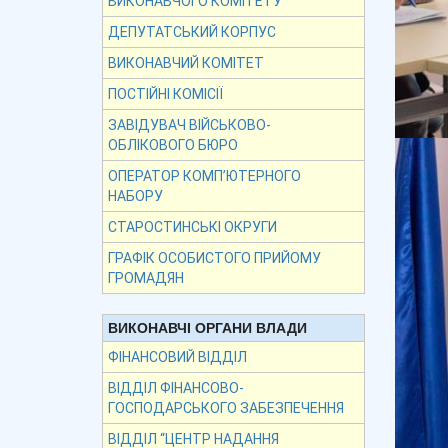
ВИКОНАВЧОГО КОМІТЕТУ
ДЕПУТАТСЬКИЙ КОРПУС
ВИКОНАВЧИЙ КОМІТЕТ
ПОСТІЙНІ КОМІСІЇ
ЗАВІДУВАЧ ВІЙСЬКОВО-
ОБЛІКОВОГО БЮРО
ОПЕРАТОР КОМП’ЮТЕРНОГО
НАБОРУ
СТАРОСТИНСЬКІ ОКРУГИ
ГРАФІК ОСОБИСТОГО ПРИЙОМУ
ГРОМАДЯН
ВИКОНАВЧІ ОРГАНИ ВЛАДИ
ФІНАНСОВИЙ ВІДДІЛ
ВІДДІЛ ФІНАНСОВО-
ГОСПОДАРСЬКОГО ЗАБЕЗПЕЧЕННЯ
ВІДДІЛ “ЦЕНТР НАДАННЯ