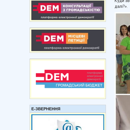
Куди зв
далі?».
Е-ЗВЕРНЕННЯ