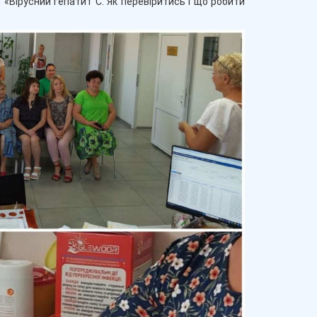
 «Вірусний гепатит С. Як перевіритись і що робити