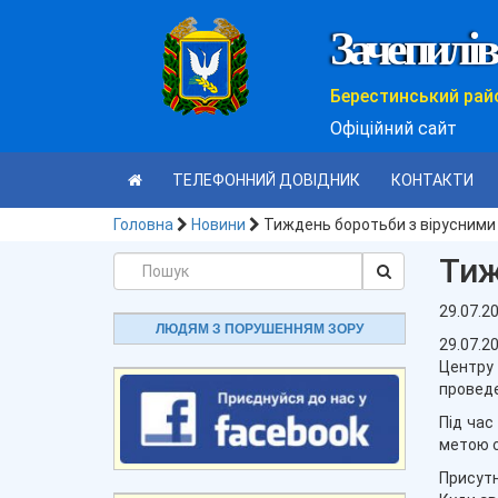
Зачепилів
Берестинський рай
Офіційний сайт
ТЕЛЕФОННИЙ ДОВІДНИК
КОНТАКТИ
Головна
Новини
Тиждень боротьби з вірусними
Тиж
29.07.2
ЛЮДЯМ З ПОРУШЕННЯМ ЗОРУ
29.07.2
Центру
проведе
Під час
метою с
Присутн