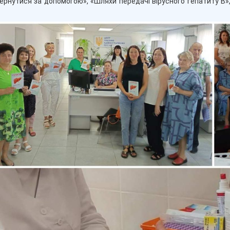
ернутися за допомогою», «Шляхи передачі вірусного гепатиту В»,